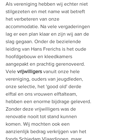
Als vereniging hebben wij echter niet 
stilgezeten en met name wat betreft 
het verbeteren van onze 
accommodatie. Na vele vergaderingen 
lag er een plan klaar en zijn wij aan de 
slag gegaan. Onder de bezielende 
leiding van Hans Frerichs is het oude 
hoofdgebouw en kleedkamers 
aangepakt en prachtig gerenoveerd. 
Vele 
vrijwilligers
 vanuit onze hele 
vereniging, ouders van jeugdleden, 
onze selectie, het 'good old' derde 
elftal en ons vrouwen elftalteam, 
hebben een enorme bijdrage geleverd. 
Zonder deze vrijwilligers was de 
renovatie nooit tot stand kunnen 
komen. Wij mochten ook een 
aanzienlijk bedrag verkrijgen van het 
fonds Schiedam Vlaardingen, maar 