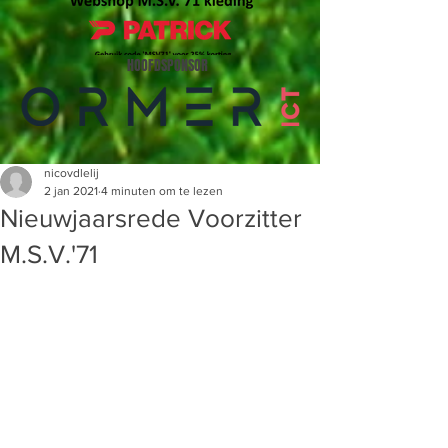
HOOFDSPONSOR
nicovdlelij
2 jan 2021
4 minuten om te lezen
Nieuwjaarsrede Voorzitter
M.S.V.'71