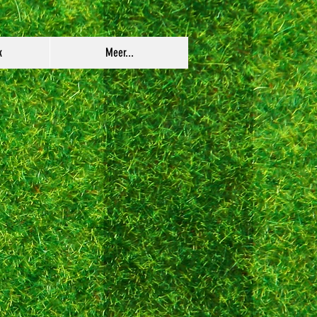
k
Meer...