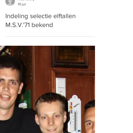
nicovdlelij
10 jul
Indeling selectie elftallen
M.S.V.'71 bekend