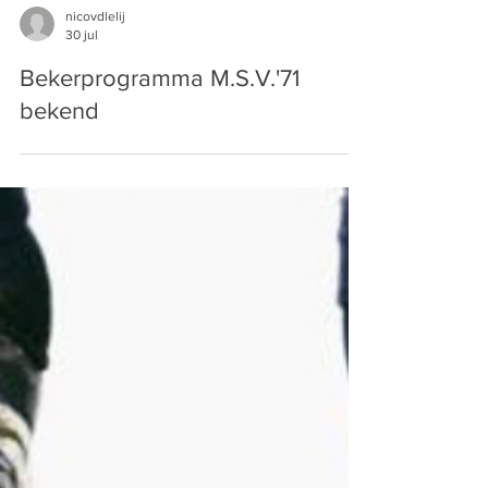
nicovdlelij
30 jul
Bekerprogramma M.S.V.'71
bekend