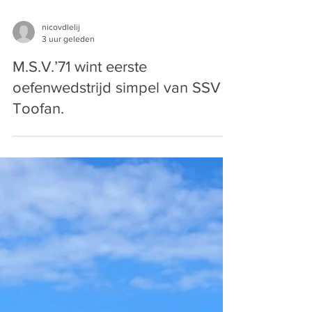
nicovdlelij
3 uur geleden
M.S.V.’71 wint eerste
oefenwedstrijd simpel van SSV
Toofan.