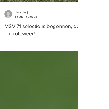
nicovdlelij
6 dagen geleden
MSV’71 selectie is begonnen, de
bal rolt weer!