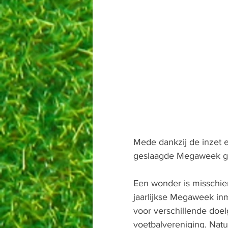
Mede dankzij de inzet e
geslaagde Megaweek gev
Een wonder is misschi
jaarlijkse Megaweek in
voor verschillende doel
voetbalvereniging. Natu