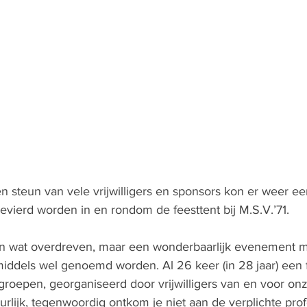
n steun van vele vrijwilligers en sponsors kon er weer ee
ierd worden in en rondom de feesttent bij M.S.V.’71.
en wat overdreven, maar een wonderbaarlijk evenement 
middels wel genoemd worden. Al 26 keer (in 28 jaar) een
groepen, georganiseerd door vrijwilligers van en voor on
urlijk, tegenwoordig ontkom je niet aan de verplichte prof