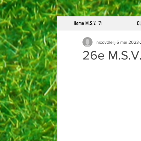
Home M.S.V. '71
Cl
nicovdlelij
5 mei 2023
26e M.S.V