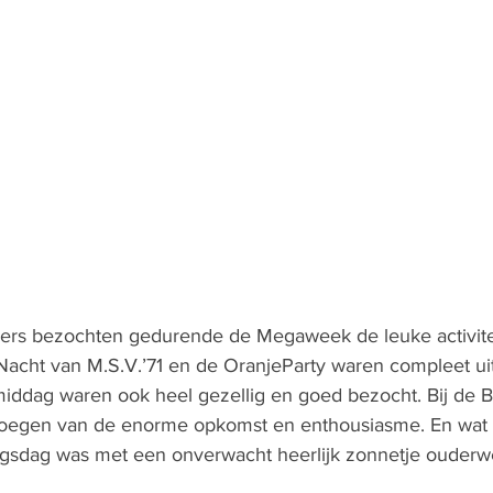
rs bezochten gedurende de Megaweek de leuke activite
Nacht van M.S.V.’71 en de OranjeParty waren compleet uit
ddag waren ook heel gezellig en goed bezocht. Bij de B
jn voegen van de enorme opkomst en enthousiasme. En wat
ngsdag was met een onverwacht heerlijk zonnetje ouderwe