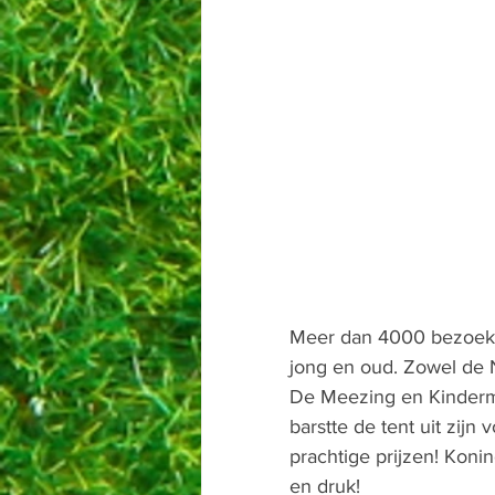
Meer dan 4000 bezoeke
jong en oud. Zowel de 
De Meezing en Kindermi
barstte de tent uit zi
prachtige prijzen! Koni
en druk! 