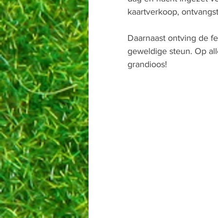
kaartverkoop, ontvangst
Daarnaast ontving de f
geweldige steun. Op all
grandioos!