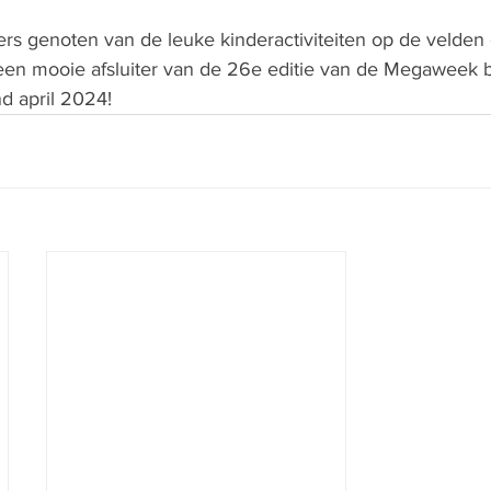
s genoten van de leuke kinderactiviteiten op de velden e
een mooie afsluiter van de 26e editie van de Megaweek bij
d april 2024!