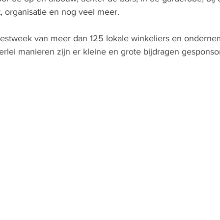
, organisatie en nog veel meer.
eestweek van meer dan 125 lokale winkeliers en onderne
erlei manieren zijn er kleine en grote bijdragen gesponsor