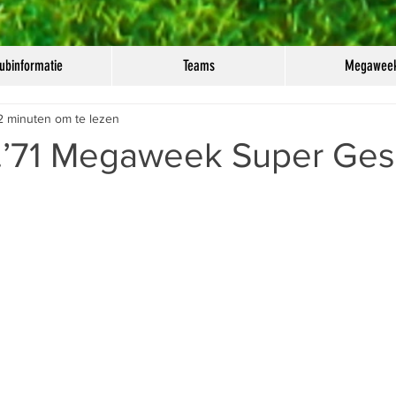
ubinformatie
Teams
Megawee
2 minuten om te lezen
.’71 Megaweek Super Ges