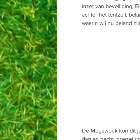
inzet van beveiliging,
achter het tentzeil, bel
waarin wij nu beland zij
De Megaweek kon dit jaar
dag en nacht ingezet vo