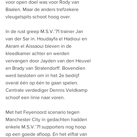
voor open doel was voor Rody van 
Baalen. Maar de anders trefzekere 
vleugelspits schoot hoog over.
In de rust greep M.S.V.’71 trainer Jan 
van der Sar in. Houdayfa el Hadioui en 
Akram el Aissaoui bleven in de 
kleedkamer achter en werden 
vervangen door Jayden van den Heuvel 
en Brady van Stralendorff. Bovendien 
werd besloten om in het 2e bedrijf 
overal één op één te gaan spelen. 
Centrale verdediger Dennis Veldkamp 
schoof een linie naar voren.
Met het Feyenoord scenario tegen 
Manchester City in gedachten hadden 
enkele M.S.V.’71 supporters nog hoop 
op een goede afloop. En het elftal van 