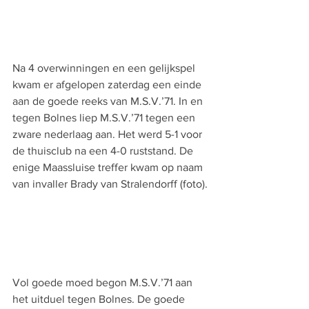
Na 4 overwinningen en een gelijkspel 
kwam er afgelopen zaterdag een einde 
aan de goede reeks van M.S.V.’71. In en 
tegen Bolnes liep M.S.V.’71 tegen een 
zware nederlaag aan. Het werd 5-1 voor 
de thuisclub na een 4-0 ruststand. De 
enige Maassluise treffer kwam op naam 
van invaller Brady van Stralendorff (foto).
Vol goede moed begon M.S.V.’71 aan 
het uitduel tegen Bolnes. De goede 