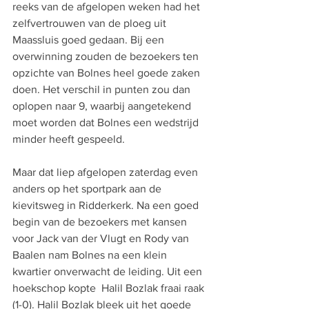
reeks van de afgelopen weken had het 
zelfvertrouwen van de ploeg uit 
Maassluis goed gedaan. Bij een 
overwinning zouden de bezoekers ten 
opzichte van Bolnes heel goede zaken 
doen. Het verschil in punten zou dan 
oplopen naar 9, waarbij aangetekend 
moet worden dat Bolnes een wedstrijd 
minder heeft gespeeld.
Maar dat liep afgelopen zaterdag even 
anders op het sportpark aan de 
kievitsweg in Ridderkerk. Na een goed 
begin van de bezoekers met kansen 
voor Jack van der Vlugt en Rody van 
Baalen nam Bolnes na een klein 
kwartier onverwacht de leiding. Uit een 
hoekschop kopte  Halil Bozlak 
fraai raak 
(1-0). 
Halil Bozlak
bleek uit het goede 