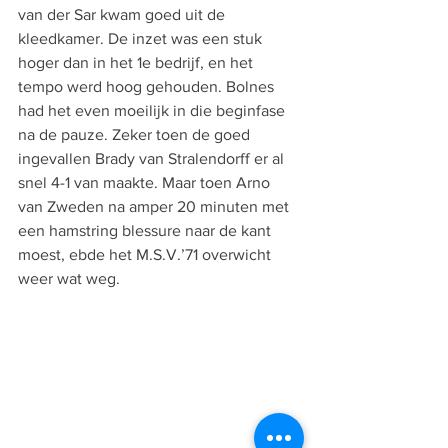
van der Sar kwam goed uit de 
kleedkamer. De inzet was een stuk 
hoger dan in het 1e bedrijf, en het 
tempo werd hoog gehouden. Bolnes 
had het even moeilijk in die beginfase 
na de pauze. Zeker toen de goed 
ingevallen Brady van Stralendorff er al 
snel 4-1 van maakte. Maar toen Arno 
van Zweden na amper 20 minuten met 
een hamstring blessure naar de kant 
moest, ebde het M.S.V.’71 overwicht 
weer wat weg.