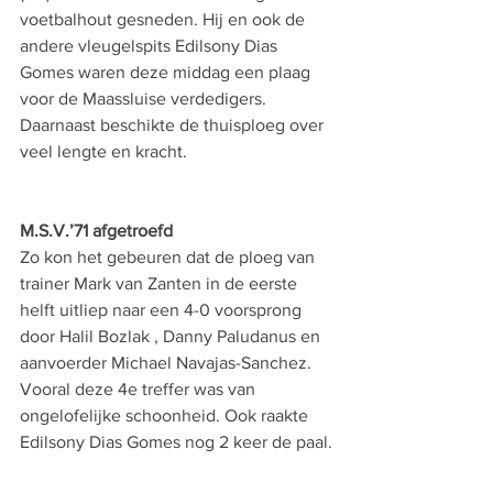
voetbalhout gesneden. Hij en ook de 
andere vleugelspits Edilsony Dias 
Gomes waren deze middag een plaag 
voor de Maassluise verdedigers. 
Daarnaast beschikte de thuisploeg over 
veel lengte en kracht.
M.S.V.’71 afgetroefd
Zo kon het gebeuren dat de ploeg van 
trainer Mark van Zanten in de eerste 
helft uitliep naar een 4-0 voorsprong 
door 
Halil Bozlak
, Danny Paludanus en 
aanvoerder Michael Navajas-Sanchez. 
Vooral deze 4e treffer was van 
ongelofelijke schoonheid. Ook raakte 
Edilsony Dias Gomes nog 2 keer de paal.