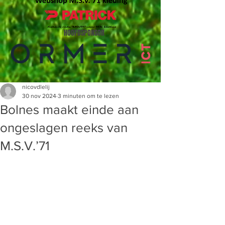
HOOFDSPONSOR
nicovdlelij
30 nov 2024
3 minuten om te lezen
Bolnes maakt einde aan
ongeslagen reeks van
M.S.V.’71