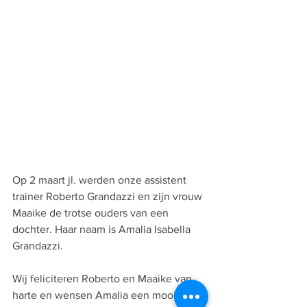
Op 2 maart jl. werden onze assistent 
trainer Roberto Grandazzi en zijn vrouw 
Maaike de trotse ouders van een 
dochter. Haar naam is Amalia Isabella 
Grandazzi. 
Wij feliciteren Roberto en Maaike van 
harte en wensen Amalia een mooi, 