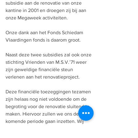
subsidie aan de renovatie van onze 
kantine in 2001 en droegen zij bij aan 
onze Megaweek activiteiten. 
Onze dank aan het Fonds Schiedam 
Vlaardingen fonds is daarom groot. 
Naast deze twee subsidies zal ook onze 
stichting Vrienden van M.S.V.’71 weer 
zijn geweldige financiële steun 
verlenen aan het renovatieproject.
Deze financiële toezeggingen tezamen 
zijn helaas nog niet voldoende om de 
begroting voor de renovatie sluitend te 
maken. Hiervoor zullen we ons de 
komende periode gaan inzetten. Wij 
streven ernaar om in april te starten met 
de renovatie. Het gaat dan om een 