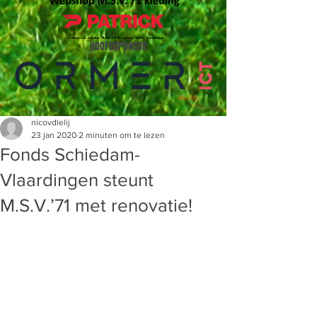
HOOFDSPONSOR
nicovdlelij
23 jan 2020
2 minuten om te lezen
Fonds Schiedam-
Vlaardingen steunt
M.S.V.’71 met renovatie!