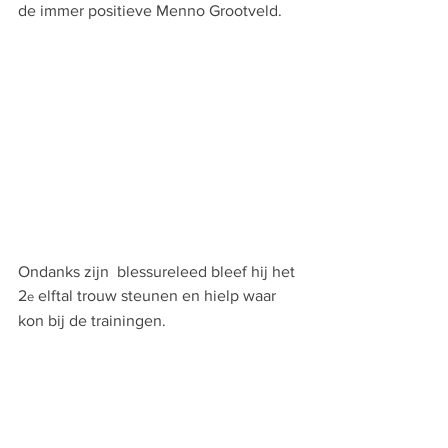
de immer positieve Menno Grootveld. 
Ondanks zijn  blessureleed bleef hij het 
2
 elftal trouw steunen en hielp waar 
e
kon bij de trainingen.