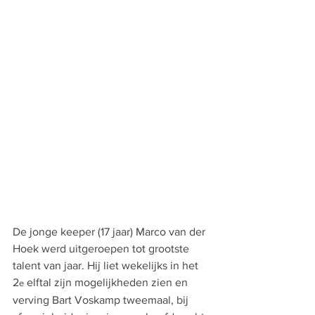
De jonge keeper (17 jaar) Marco van der 
Hoek werd uitgeroepen tot grootste 
talent van jaar. Hij liet wekelijks in het 
2
 elftal zijn mogelijkheden zien en 
e
verving Bart Voskamp tweemaal, bij 