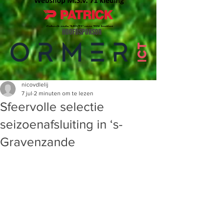
HOOFDSPONSOR
nicovdlelij
7 jul
2 minuten om te lezen
Sfeervolle selectie
seizoenafsluiting in ‘s-
Gravenzande