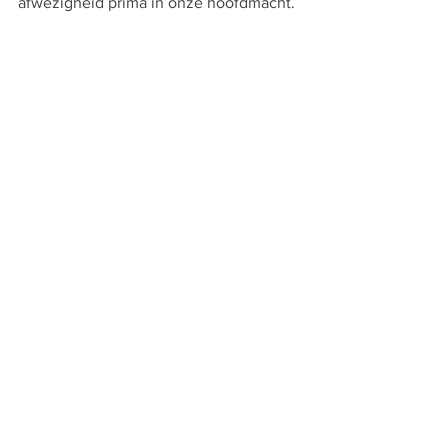
afwezigheid prima in onze hoofdmacht.