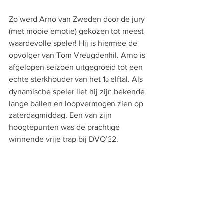
Zo werd Arno van Zweden door de jury 
(met mooie emotie) gekozen tot meest 
waardevolle speler! Hij is hiermee de 
opvolger van Tom Vreugdenhil. Arno is 
afgelopen seizoen uitgegroeid tot een 
echte sterkhouder van het 1
 elftal. Als 
e
dynamische speler liet hij zijn bekende 
lange ballen en loopvermogen zien op 
zaterdagmiddag. Een van zijn 
hoogtepunten was de prachtige 
winnende vrije trap bij DVO’32.