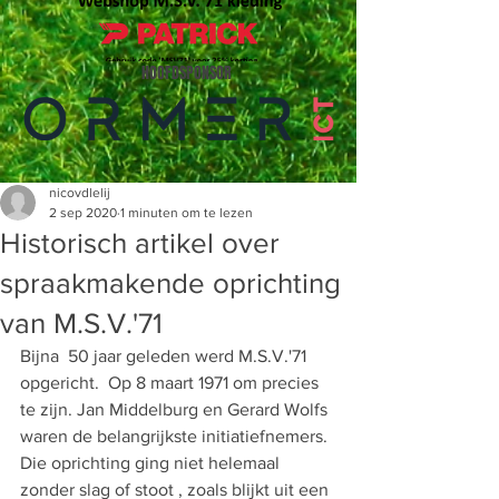
HOOFDSPONSOR
nicovdlelij
2 sep 2020
1 minuten om te lezen
Historisch artikel over
spraakmakende oprichting
van M.S.V.'71
Bijna  50 jaar geleden werd M.S.V.'71 
opgericht.  Op 8 maart 1971 om precies 
te zijn. Jan Middelburg en Gerard Wolfs 
waren de belangrijkste initiatiefnemers. 
Die oprichting ging niet helemaal 
zonder slag of stoot , zoals blijkt uit een 