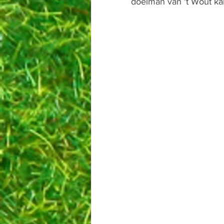
doelman van 't Wout kans