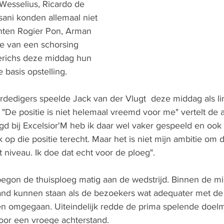
esselius, Ricardo de 
ani konden allemaal niet 
ten Rogier Pon, Arman 
e van een schorsing 
erichs deze middag hun 
basis opstelling.
dedigers speelde Jack van der Vlugt  deze middag als lin
. "De positie is niet helemaal vreemd voor me" vertelt de
gd bij Excelsior'M heb ik daar wel vaker gespeeld en ook 
 op die positie terecht. Maar het is niet mijn ambitie om d
t niveau. Ik doe dat echt voor de ploeg".
begon de thuisploeg matig aan de wedstrijd. Binnen de mi
tand kunnen staan als de bezoekers wat adequater met de 
n omgegaan. Uiteindelijk redde de prima spelende doel
voor een vroege achterstand.