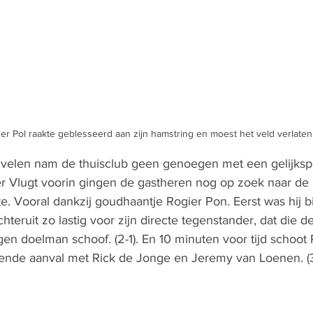
der Pol raakte geblesseerd aan zijn hamstring en moest het veld verlaten
n velen nam de thuisclub geen genoegen met een gelijksp
r Vlugt voorin gingen de gastheren nog op zoek naar de 
e. Vooral dankzij goudhaantje Rogier Pon. Eerst was hij bi
hteruit zo lastig voor zijn directe tegenstander, dat die de
en doelman schoof. (2-1). En 10 minuten voor tijd schoot 
iende aanval met Rick de Jonge en Jeremy van Loenen. (3-