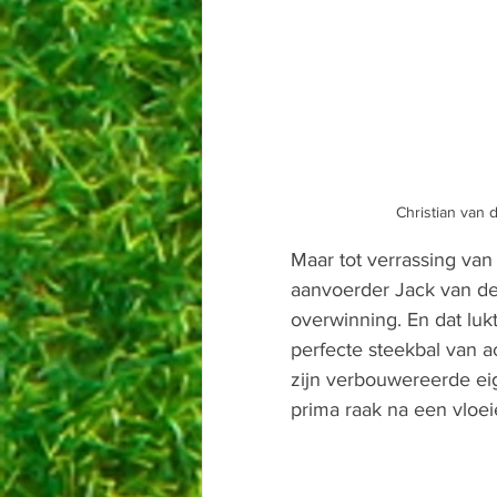
Christian van 
Maar tot verrassing va
aanvoerder Jack van de
overwinning. En dat lukt
perfecte steekbal van ac
zijn verbouwereerde eig
prima raak na een vloe