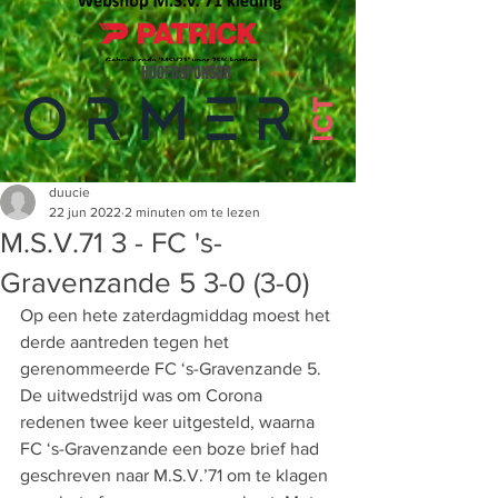
HOOFDSPONSOR
duucie
22 jun 2022
2 minuten om te lezen
M.S.V.71 3 - FC 's-
Gravenzande 5 3-0 (3-0)
Op een hete zaterdagmiddag moest het 
derde aantreden tegen het 
gerenommeerde FC ‘s-Gravenzande 5. 
De uitwedstrijd was om Corona 
redenen twee keer uitgesteld, waarna 
FC ‘s-Gravenzande een boze brief had 
geschreven naar M.S.V.’71 om te klagen 