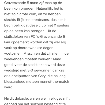
Gravenzande 5 maar vijf man op de 
been kon brengen. Natuurlijk, het is 
niet zo’n grote club, en ze hebben 
slechts 19 (!) seniorenteams, dus het is 
begrijpelijk dat deze club niet 11 spelers 
op de been kan brengen. Uit de 
statistieken van FC ‘s-Gravenzande 5 
kan opgemerkt worden dat zij wel erg 
vaak op doordeweekse dagen 
voetballen. Misschien dat zij allen in de 
weekenden moeten werken? Maar 
goed, voor de statistieken werd deze 
wedstrijd met 3-0 gewonnen dankzij 
drie doelpunten van Gary, die na lang 
blessureleed meteen man-of-the-match 
werd.
Na dit debacle, waren we in elk geval fit 
genoeg om het seizoen passend af te 