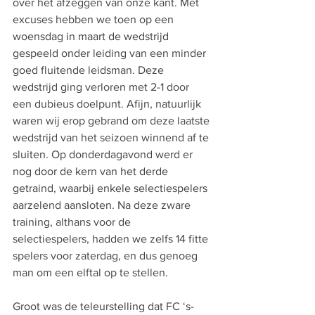
over het afzeggen van onze kant. Met 
excuses hebben we toen op een 
woensdag in maart de wedstrijd 
gespeeld onder leiding van een minder 
goed fluitende leidsman. Deze 
wedstrijd ging verloren met 2-1 door 
een dubieus doelpunt. Afijn, natuurlijk 
waren wij erop gebrand om deze laatste 
wedstrijd van het seizoen winnend af te 
sluiten. Op donderdagavond werd er 
nog door de kern van het derde 
getraind, waarbij enkele selectiespelers 
aarzelend aansloten. Na deze zware 
training, althans voor de 
selectiespelers, hadden we zelfs 14 fitte 
spelers voor zaterdag, en dus genoeg 
man om een elftal op te stellen.
Groot was de teleurstelling dat FC ‘s-