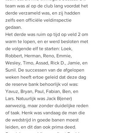
team was al op de club lang voordat het 
derde verzameld was, en zij hadden 
zelfs een officiële veldinspectie 
gedaan. 
Het derde was ruim op tijd op veld 2 om 
warm te lopen, en er werd besloten met 
de volgende elf te starten: Loek, 
Robbert, Herman, Reno, Emmie, 
Wesley, Timo, Assad, Rick D., Jamie, en 
Sunil. De successen van de afgelopen 
weken heeft ertoe geleid dat deze dag 
de reserve bank behoorlijk vol was: 
Yavuz, Bryan, Paul, Fabian, Ben, en 
Lars. Natuurlijk was Jack B(ener) 
aanwezig, maar zonder duidelijke reden 
of taak. Henk was vandaag de man die 
de wedstrijd in goede banen moest 
leiden, en dit dan ook prima deed. 