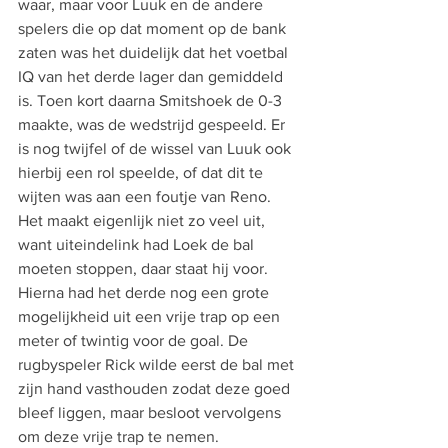
waar, maar voor Luuk en de andere 
spelers die op dat moment op de bank 
zaten was het duidelijk dat het voetbal 
IQ van het derde lager dan gemiddeld 
is. Toen kort daarna Smitshoek de 0-3 
maakte, was de wedstrijd gespeeld. Er 
is nog twijfel of de wissel van Luuk ook 
hierbij een rol speelde, of dat dit te 
wijten was aan een foutje van Reno. 
Het maakt eigenlijk niet zo veel uit, 
want uiteindelink had Loek de bal 
moeten stoppen, daar staat hij voor. 
Hierna had het derde nog een grote 
mogelijkheid uit een vrije trap op een 
meter of twintig voor de goal. De 
rugbyspeler Rick wilde eerst de bal met 
zijn hand vasthouden zodat deze goed 
bleef liggen, maar besloot vervolgens 
om deze vrije trap te nemen. 