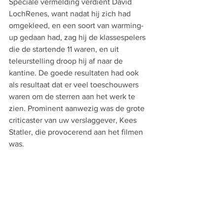
Speciale vermelding verdient David 
LochRenes, want nadat hij zich had 
omgekleed, en een soort van warming-
up gedaan had, zag hij de klassespelers 
die de startende 11 waren, en uit 
teleurstelling droop hij af naar de 
kantine. De goede resultaten had ook 
als resultaat dat er veel toeschouwers 
waren om de sterren aan het werk te 
zien. Prominent aanwezig was de grote 
criticaster van uw verslaggever, Kees 
Statler, die provocerend aan het filmen 
was. 