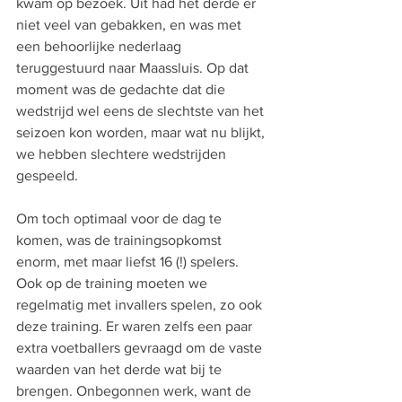
kwam op bezoek. Uit had het derde er 
niet veel van gebakken, en was met 
een behoorlijke nederlaag 
teruggestuurd naar Maassluis. Op dat 
moment was de gedachte dat die 
wedstrijd wel eens de slechtste van het 
seizoen kon worden, maar wat nu blijkt, 
we hebben slechtere wedstrijden 
gespeeld. 
Om toch optimaal voor de dag te 
komen, was de trainingsopkomst 
enorm, met maar liefst 16 (!) spelers. 
Ook op de training moeten we 
regelmatig met invallers spelen, zo ook 
deze training. Er waren zelfs een paar 
extra voetballers gevraagd om de vaste 
waarden van het derde wat bij te 
brengen. Onbegonnen werk, want de 