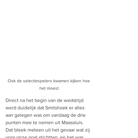
Ook de selectiespelers kwamen kijken hoe 
het moest.
Direct na het begin van de wedstrijd 
werd duidelijk dat Smitshoek er alles 
aan gelegen was om vandaag de drie 
punten mee te nemen uit Maassluis. 
Dat bleek meteen uit het gevaar wat zij 
voor onze goal stichtten, en het was 