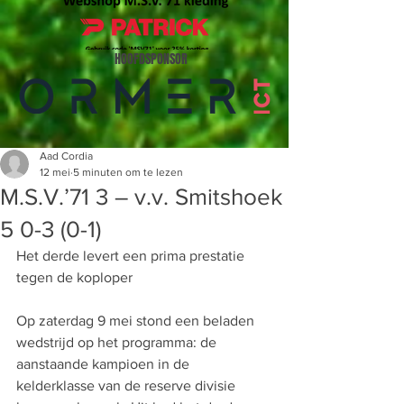
HOOFDSPONSOR
Aad Cordia
12 mei
5 minuten om te lezen
M.S.V.’71 3 – v.v. Smitshoek
5 0-3 (0-1)
Het derde levert een prima prestatie 
tegen de koploper
Op zaterdag 9 mei stond een beladen 
wedstrijd op het programma: de 
aanstaande kampioen in de 
kelderklasse van de reserve divisie 