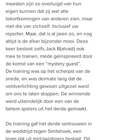
meesten zijn zo overtuigd van hun 
eigen kunnen dat zij wel alle 
tekortkomingen van anderen zien, maar 
niet die van zichzelf. Inclusief uw 
reporter. Maar, dat is al jaren zo, en nog 
altijd is de sfeer bijzonder mooi. Deze 
keer besloot zelfs Jack B(alvast) ook 
mee te trainen, mede geïnspireerd door 
de komst van een “mystery guest”. 
De training was op het scherpst van de 
snede, en was dermate lang dat de 
veldverlichting gewoon uitgezet werd 
om ons te laten stoppen. De winnende 
werd uiteindelijk door een van de 
betere spelers uit het derde gemaakt.
De training gaf het derde vertrouwen in 
de wedstrijd tegen Smitshoek, een 
team dat uit mid-twintigers bestaat. Dit 