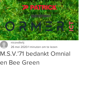
HOOFDSPONSOR
nicovdlelij
26 mei 2020
1 minuten om te lezen
M.S.V.'71 bedankt Omnial
en Bee Green