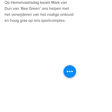
Op Hemelvaartsdag kwam Mark van 
Dun van ‘Bee Green’ ons helpen met 
het verwijderen van het nodige onkruid 
en hoog gras op ons sportcomplex. 
Onder andere onze fietsenstalling en 
entree zijn weer keurig schoon 