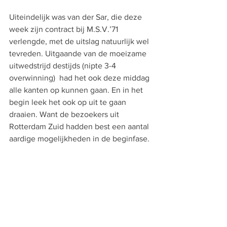
Uiteindelijk was van der Sar, die deze 
week zijn contract bij M.S.V.’71 
verlengde, met de uitslag natuurlijk wel 
tevreden. Uitgaande van de moeizame 
uitwedstrijd destijds (nipte 3-4 
overwinning)  had het ook deze middag 
alle kanten op kunnen gaan. En in het 
begin leek het ook op uit te gaan 
draaien. Want de bezoekers uit 
Rotterdam Zuid hadden best een aantal 
aardige mogelijkheden in de beginfase.