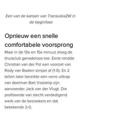
Een van de kansen van TransvaliaZW in 
de beginfase
Opnieuw een snelle 
comfortabele voorsprong
Maar in de 13e en 15e minuut sloeg de 
thuisclub genadeloos toe. Eerst rondde 
Christian van der Pol een voorzet van 
Rody van Baalen simpel af (1-0). En 2 
tellen later bereikte een verre uittrap 
van doelman Bart Voslamp zijn 
aanvoerder Jack van der Vlugt. Die 
profiteerde van slecht verdedigend 
werk van de bezoekers en dat 
betekende 2-0. 