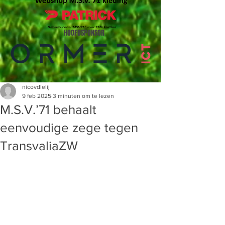
HOOFDSPONSOR
nicovdlelij
9 feb 2025
3 minuten om te lezen
M.S.V.’71 behaalt
eenvoudige zege tegen
TransvaliaZW