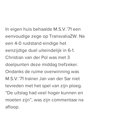
In eigen huis behaalde M.S.V.’71 een 
eenvoudige zege op TransvaliaZW. Na 
een 4-0 ruststand eindige het 
eenzijdige duel uiteindelijk in 6-1. 
Christian van der Pol was met 3 
doelpunten deze middag trefzeker. 
Ondanks de ruime overwinning was 
M.S.V.’71 trainer Jan van der Sar niet 
tevreden met het spel van zijn ploeg. 
“De uitslag had veel hoger kunnen en 
moeten zijn”, was zijn commentaar na 
afloop.