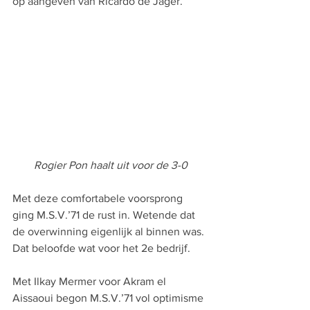
op aangeven van Ricardo de Jager.
Rogier Pon haalt uit voor de 3-0
Met deze comfortabele voorsprong 
ging M.S.V.’71 de rust in. Wetende dat 
de overwinning eigenlijk al binnen was. 
Dat beloofde wat voor het 2e bedrijf.
Met Ilkay Mermer voor Akram el 
Aissaoui begon M.S.V.’71 vol optimisme 