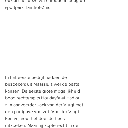
ook al snel deze waterkoude middag op 
sportpark Tanthof-Zuid.
In het eerste bedrijf hadden de 
bezoekers uit Maassluis wel de beste 
kansen. De eerste grote mogelijkheid 
bood rechterspits Houdayfa el Hadioui 
zijn aanvoerder Jack van der Vlugt met 
een puntgave voorzet. Van der Vlugt 
kon vrij voor het doel de hoek 
uitzoeken. Maar hij kopte recht in de 