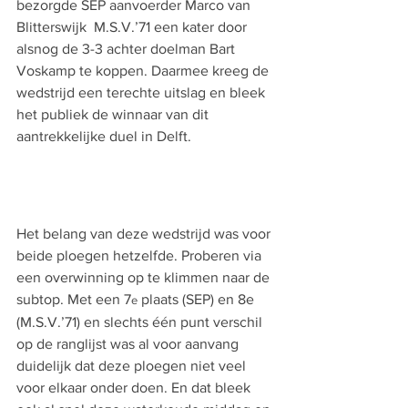
bezorgde SEP aanvoerder Marco van 
Blitterswijk  M.S.V.’71 een kater door 
alsnog de 3-3 achter doelman Bart 
Voskamp te koppen. Daarmee kreeg de 
wedstrijd een terechte uitslag en bleek 
het publiek de winnaar van dit 
aantrekkelijke duel in Delft.
Het belang van deze wedstrijd was voor 
beide ploegen hetzelfde. Proberen via 
een overwinning op te klimmen naar de 
subtop. Met een 7
 plaats (SEP) en 8e 
e
(M.S.V.’71) en slechts één punt verschil 
op de ranglijst was al voor aanvang 
duidelijk dat deze ploegen niet veel 
voor elkaar onder doen. En dat bleek 