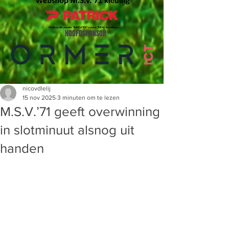
HOOFDSPONSOR
nicovdlelij
15 nov 2025
3 minuten om te lezen
M.S.V.’71 geeft overwinning
in slotminuut alsnog uit
handen