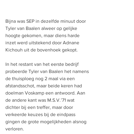
Bijna was SEP in dezelfde minuut door 
Tyler van Baalen alweer op gelijke 
hoogte gekomen, maar diens harde 
inzet werd uitstekend door Adnane 
Kichouh uit de bovenhoek gekopt.
In het restant van het eerste bedrijf 
probeerde Tyler van Baalen het namens 
de thuisploeg nog 2 maal via een 
afstandsschot, maar beide keren had 
doelman Voskamp een antwoord. Aan 
de andere kant was M.S.V.’71 wat 
dichter bij een treffer, maar door 
verkeerde keuzes bij de eindpass 
gingen de grote mogelijkheden alsnog 
verloren.