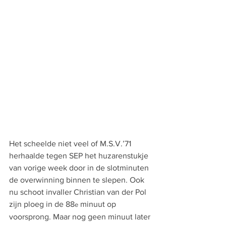
Het scheelde niet veel of M.S.V.’71 
herhaalde tegen SEP het huzarenstukje 
van vorige week door in de slotminuten 
de overwinning binnen te slepen. Ook 
nu schoot invaller Christian van der Pol 
zijn ploeg in de 88
 minuut op 
e
voorsprong. Maar nog geen minuut later 