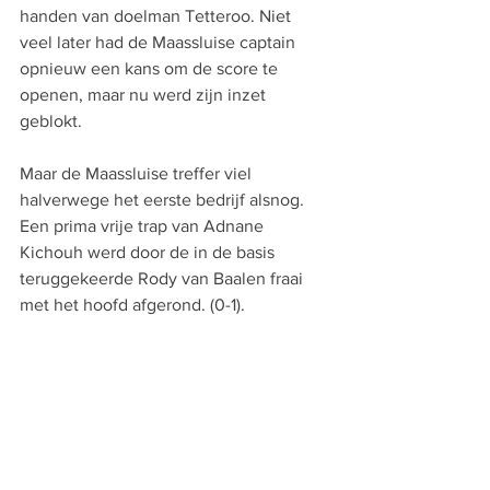
handen van doelman Tetteroo. Niet 
veel later had de Maassluise captain 
opnieuw een kans om de score te 
openen, maar nu werd zijn inzet 
geblokt.
Maar de Maassluise treffer viel 
halverwege het eerste bedrijf alsnog. 
Een prima vrije trap van Adnane 
Kichouh werd door de in de basis 
teruggekeerde Rody van Baalen fraai 
met het hoofd afgerond. (0-1).