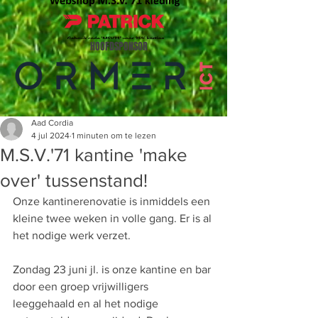
HOOFDSPONSOR
Aad Cordia
4 jul 2024
1 minuten om te lezen
M.S.V.'71 kantine 'make
over' tussenstand!
Onze kantinerenovatie is inmiddels een 
kleine twee weken in volle gang. Er is al 
het nodige werk verzet.
Zondag 23 juni jl. is onze kantine en bar 
door een groep vrijwilligers 
leeggehaald en al het nodige 