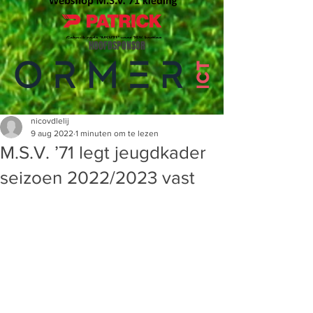
HOOFDSPONSOR
nicovdlelij
9 aug 2022
1 minuten om te lezen
M.S.V. ’71 legt jeugdkader
seizoen 2022/2023 vast