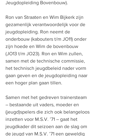
Jeugdopleiding Bovenbouw).
Ron van Straaten en Wim Bijkerk zijn 
gezamenlijk verantwoordelijk voor de 
jeugdopleiding. Ron neemt de 
onderbouw (kabouters t/m JO11) onder 
zijn hoede en Wim de bovenbouw 
(JO13 t/m JO23). Ron en Wim zullen, 
samen met de technische commissie, 
het technisch jeugdbeleid nader vorm 
gaan geven en de jeugdopleiding naar 
een hoger plan gaan tillen.
Samen met het gedreven trainersteam 
– bestaande uit vaders, moeder en 
(jeugd)spelers die zich ook belangeloos 
inzetten voor M.S.V. ’71 – gaat het 
jeugdkader dit seizoen aan de slag om 
de jeugd van M.S.V. ’71 een geweldig 