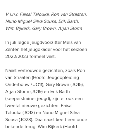
V.l.n.r. Faisal Talouka, Ron van Straaten, 
Nuno Miguel Silva Sousa, Erik Barth, 
Wim Bijkerk, Gary Brown, Arjan Storm
In juli legde jeugdvoorzitter Mels van 
Zanten het jeugdkader voor het seizoen 
2022/2023 formeel vast.
Naast vertrouwde gezichten, zoals
Ron 
van Straaten
 (Hoofd Jeugdopleiding 
Onderbouw / JO11), 
Gary Brown
 (JO15), 
Arjan Storm
 (JO19) en 
Erik Barth
(keeperstrainer jeugd), zijn er ook een 
tweetal nieuwe gezichten: 
Faisal 
Talouka
 (JO13) en 
Nuno Miguel Silva 
Sousa
 (JO23). Daarnaast keert een oude 
bekende terug: 
Wim Bijkerk
 (Hoofd 