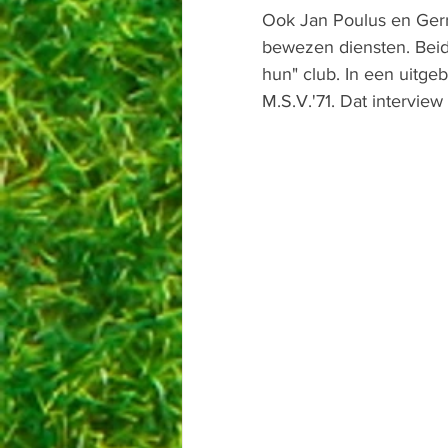
Ook Jan Poulus en Gerr
bewezen diensten. Beid
hun" club. In een uitgeb
M.S.V.'71. Dat interview