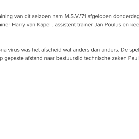
 training van dit seizoen nam M.S.V.'71 afgelopen donderda
rainer Harry van Kapel , assistent trainer Jan Poulus en kee
na virus was het afscheid wat anders dan anders. De spel
op gepaste afstand naar bestuurslid technische zaken Paul