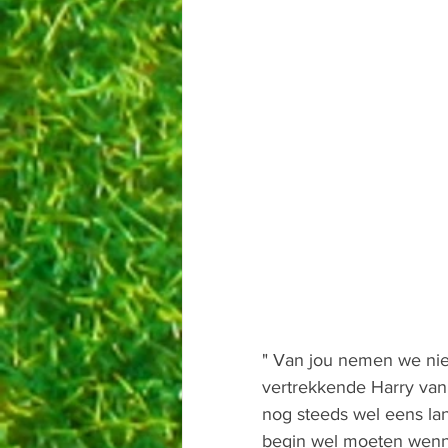
" Van jou nemen we nie
vertrekkende Harry van K
nog steeds wel eens lan
begin wel moeten wennen