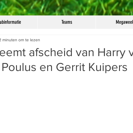
ubinformatie
Teams
Megawee
2 minuten om te lezen
neemt afscheid van Harry 
 Poulus en Gerrit Kuipers