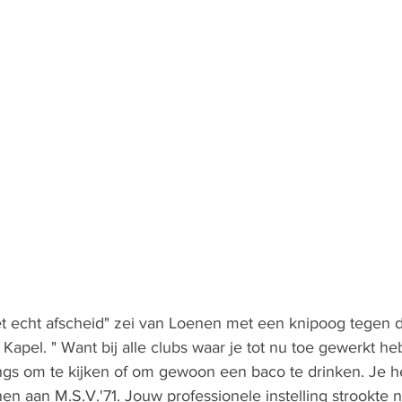
t echt afscheid" zei van Loenen met een knipoog tegen 
apel. " Want bij alle clubs waar je tot nu toe gewerkt heb
gs om te kijken of om gewoon een baco te drinken. Je he
 aan M.S.V.'71. Jouw professionele instelling strookte nie