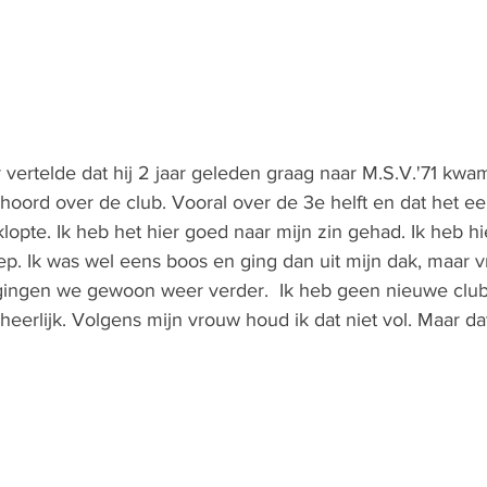
vertelde dat hij 2 jaar geleden graag naar M.S.V.'71 kwam.
oord over de club. Vooral over de 3e helft en dat het ee
lopte. Ik heb het hier goed naar mijn zin gehad. Ik heb h
. Ik was wel eens boos en ging dan uit mijn dak, maar vri
gingen we gewoon weer verder.  Ik heb geen nieuwe clu
 heerlijk. Volgens mijn vrouw houd ik dat niet vol. Maar da