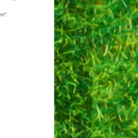
 
en".