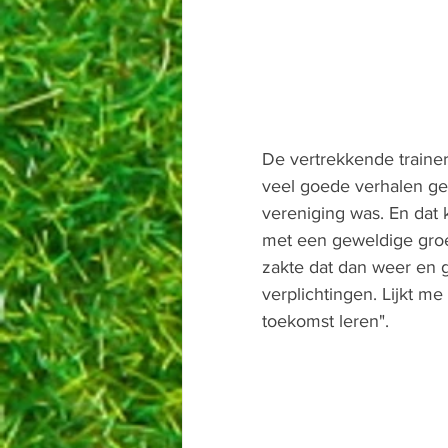
De vertrekkende trainer 
veel goede verhalen geh
vereniging was. En dat k
met een geweldige groep
zakte dat dan weer en 
verplichtingen. Lijkt me
toekomst leren". 