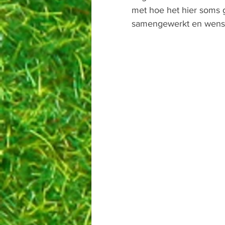
met hoe het hier soms g
samengewerkt en wensen