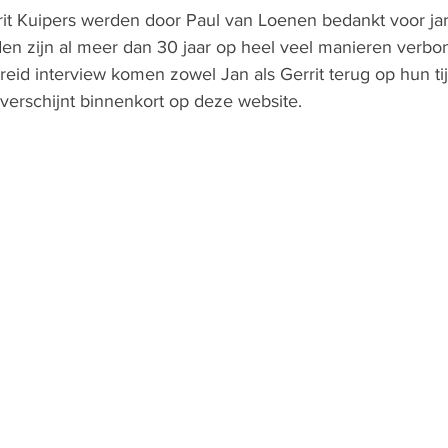
it Kuipers werden door Paul van Loenen bedankt voor ja
en zijn al meer dan 30 jaar op heel veel manieren verbo
reid interview komen zowel Jan als Gerrit terug op hun tijd
 verschijnt binnenkort op deze website.