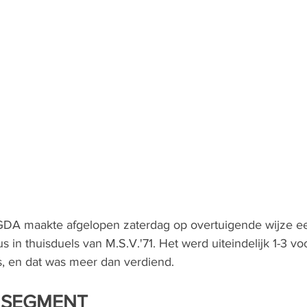
 GDA maakte afgelopen zaterdag op overtuigende wijze e
 in thuisduels van M.S.V.'71. Het werd uiteindelijk 1-3 voor
s, en dat was meer dan verdiend.
: SEGMENT