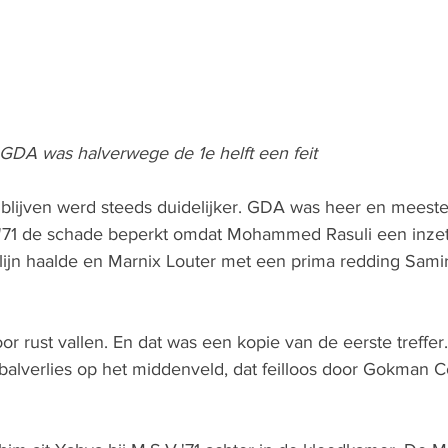
 GDA was halverwege de 1e helft een feit
u blijven werd steeds duidelijker. GDA was heer en meeste
.'71 de schade beperkt omdat Mohammed Rasuli een inzet
jn haalde en Marnix Louter met een prima redding Sami
r rust vallen. En dat was een kopie van de eerste treffer
 balverlies op het middenveld, dat feilloos door Gokman 