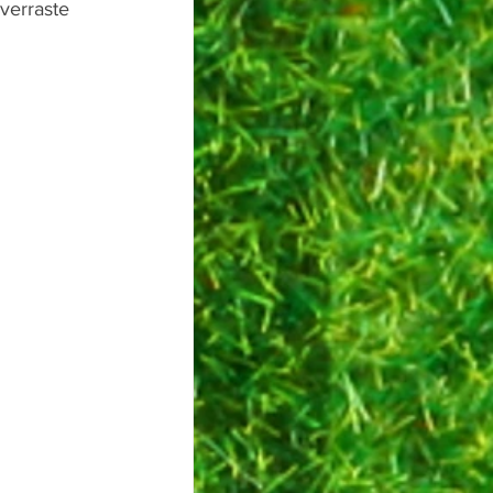
verraste 