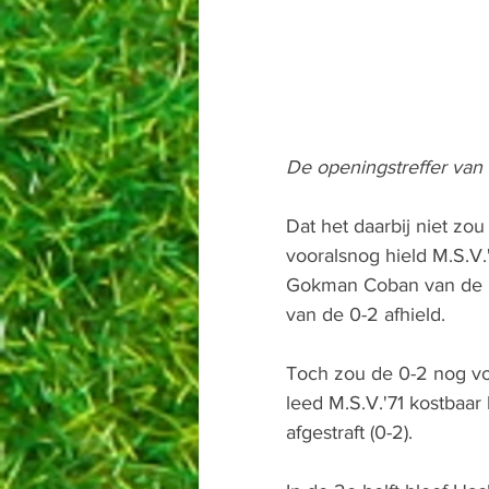
De openingstreffer van
Dat het daarbij niet zo
vooralsnog hield M.S.V
Gokman Coban van de li
van de 0-2 afhield. 
Toch zou de 0-2 nog voo
leed M.S.V.'71 kostbaar
afgestraft (0-2). 