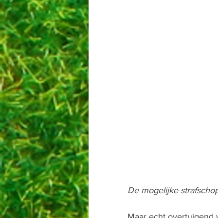
De mogelijke strafschop
Maar echt overtuigend w