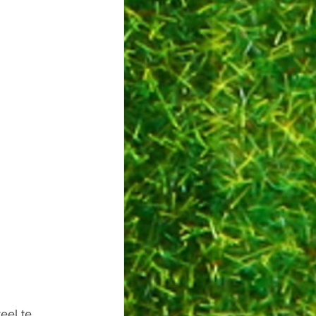
eel te 