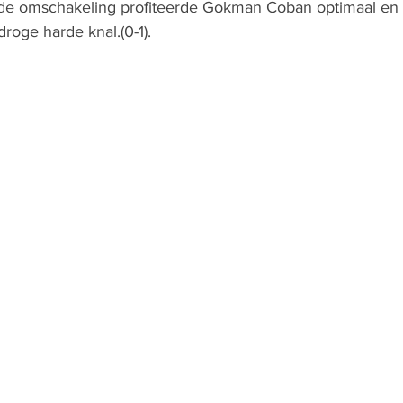
 de omschakeling profiteerde Gokman Coban optimaal en 
roge harde knal.(0-1).