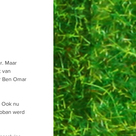
r. Maar 
 van 
r Ben Omar 
. Ook nu 
Coban werd 