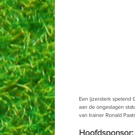
Een ijzersterk spelend
aan de ongeslagen status
van trainer Ronald Paat
Hoofdsponsor