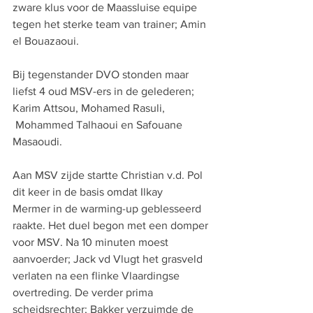
zware klus voor de Maassluise equipe 
tegen het sterke team van trainer; Amin 
el Bouazaoui.
Bij tegenstander DVO stonden maar 
liefst 4 oud MSV-ers in de gelederen; 
Karim Attsou, Mohamed Rasuli, 
 Mohammed Talhaoui en Safouane 
Masaoudi. 
Aan MSV zijde startte Christian v.d. Pol 
dit keer in de basis omdat Ilkay 
Mermer in de warming-up geblesseerd 
raakte. Het duel begon met een domper 
voor MSV. Na 10 minuten moest 
aanvoerder; Jack vd Vlugt het grasveld 
verlaten na een flinke Vlaardingse 
overtreding. De verder prima 
scheidsrechter; Bakker verzuimde de 