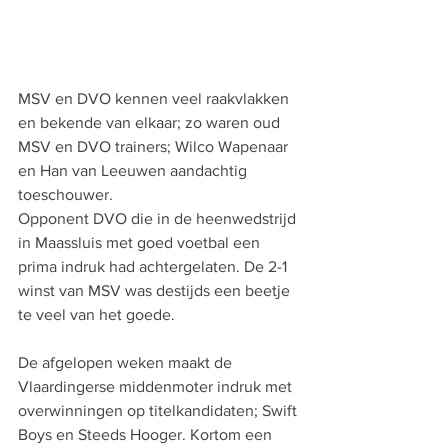
MSV en DVO kennen veel raakvlakken 
en bekende van elkaar; zo waren oud 
MSV en DVO trainers; Wilco Wapenaar 
en Han van Leeuwen aandachtig 
toeschouwer. 
Opponent DVO die in de heenwedstrijd 
in Maassluis met goed voetbal een 
prima indruk had achtergelaten. De 2-1 
winst van MSV was destijds een beetje 
te veel van het goede. 
De afgelopen weken maakt de 
Vlaardingerse middenmoter indruk met 
overwinningen op titelkandidaten; Swift 
Boys en Steeds Hooger. Kortom een 