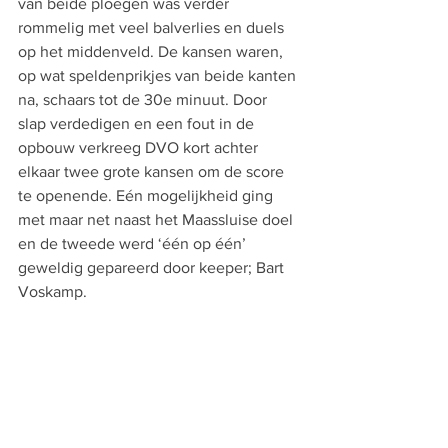
van beide ploegen was verder 
rommelig met veel balverlies en duels 
op het middenveld. De kansen waren, 
op wat speldenprikjes van beide kanten 
na, schaars tot de 30e minuut. Door 
slap verdedigen en een fout in de 
opbouw verkreeg DVO kort achter 
elkaar twee grote kansen om de score 
te openende. Eén mogelijkheid ging 
met maar net naast het Maassluise doel 
en de tweede werd ‘één op één’ 
geweldig gepareerd door keeper; Bart 
Voskamp. 