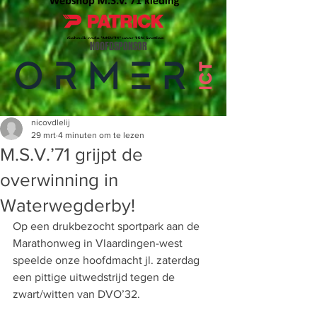
HOOFDSPONSOR
nicovdlelij
29 mrt
4 minuten om te lezen
M.S.V.’71 grijpt de
overwinning in
Waterwegderby!
Op een drukbezocht sportpark aan de 
Marathonweg in Vlaardingen-west 
speelde onze hoofdmacht jl. zaterdag 
een pittige uitwedstrijd tegen de 
zwart/witten van DVO’32.