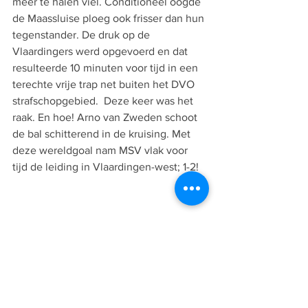
meer te halen viel. Conditioneel oogde 
de Maassluise ploeg ook frisser dan hun 
tegenstander. De druk op de 
Vlaardingers werd opgevoerd en dat 
resulteerde 10 minuten voor tijd in een 
terechte vrije trap net buiten het DVO 
strafschopgebied.  Deze keer was het 
raak. En hoe! Arno van Zweden schoot 
de bal schitterend in de kruising. Met 
deze wereldgoal nam MSV vlak voor 
tijd de leiding in Vlaardingen-west; 1-2! 