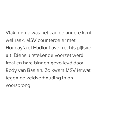
Vlak hierna was het aan de andere kant 
wel raak. MSV counterde er met 
Houdayfa el Hadioui over rechts pijlsnel 
uit. Diens uitstekende voorzet werd 
fraai en hard binnen gevolleyd door 
Rody van Baalen. Zo kwam MSV ietwat 
tegen de veldverhouding in op 
voorsprong.