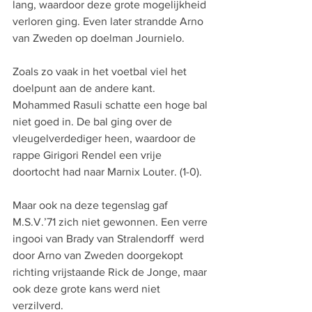
lang, waardoor deze grote mogelijkheid 
verloren ging. Even later strandde Arno 
van Zweden op doelman Journielo.
Zoals zo vaak in het voetbal viel het 
doelpunt aan de andere kant. 
Mohammed Rasuli schatte een hoge bal 
niet goed in. De bal ging over de 
vleugelverdediger heen, waardoor de 
rappe Girigori Rendel een vrije 
doortocht had naar Marnix Louter. (1-0).
Maar ook na deze tegenslag gaf 
M.S.V.’71 zich niet gewonnen. Een verre 
ingooi van Brady van Stralendorff  werd 
door Arno van Zweden doorgekopt 
richting vrijstaande Rick de Jonge, maar 
ook deze grote kans werd niet 
verzilverd.