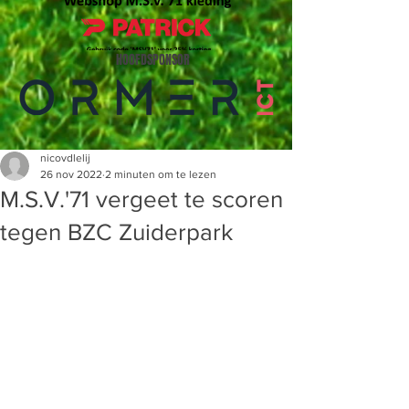
HOOFDSPONSOR
nicovdlelij
26 nov 2022
2 minuten om te lezen
M.S.V.'71 vergeet te scoren
tegen BZC Zuiderpark