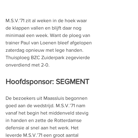
M.S.V.'71 zit al weken in de hoek waar 
de klappen vallen en blijft daar nog 
minimaal een week. Want de ploeg van 
trainer Paul van Loenen bleef afgelopen 
zaterdag opnieuw met lege handen. 
Thuisploeg BZC Zuiderpark zegevierde 
onverdiend met 2-0. 
Hoofdsponsor: SEGMENT
De bezoekers uit Maassluis begonnen 
goed aan de wedstrijd. M.S.V.’71 nam 
vanaf het begin het middenveld stevig 
in handen en zette de Rotterdamse 
defensie al snel aan het werk. Het 
leverde M.S.V.’71 een groot aantal 