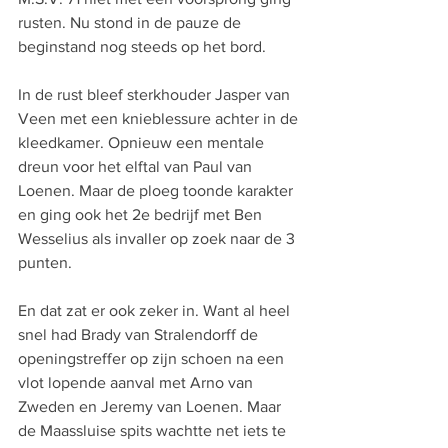
rusten. Nu stond in de pauze de 
beginstand nog steeds op het bord.
In de rust bleef sterkhouder Jasper van 
Veen met een knieblessure achter in de 
kleedkamer. Opnieuw een mentale 
dreun voor het elftal van Paul van 
Loenen. Maar de ploeg toonde karakter 
en ging ook het 2e bedrijf met Ben 
Wesselius als invaller op zoek naar de 3 
punten.
En dat zat er ook zeker in. Want al heel 
snel had Brady van Stralendorff de 
openingstreffer op zijn schoen na een 
vlot lopende aanval met Arno van 
Zweden en Jeremy van Loenen. Maar 
de Maassluise spits wachtte net iets te 