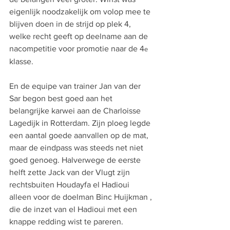
eigenlijk noodzakelijk om volop mee te 
blijven doen in de strijd op plek 4, 
welke recht geeft op deelname aan de 
nacompetitie voor promotie naar de 4
e
klasse.
En de equipe van trainer Jan van der 
Sar begon best goed aan het 
belangrijke karwei aan de Charloisse 
Lagedijk in Rotterdam. Zijn ploeg legde 
een aantal goede aanvallen op de mat, 
maar de eindpass was steeds net niet 
goed genoeg. Halverwege de eerste 
helft zette Jack van der Vlugt zijn 
rechtsbuiten Houdayfa el Hadioui 
alleen voor de doelman Binc Huijkman , 
die de inzet van el Hadioui met een 
knappe redding wist te pareren.