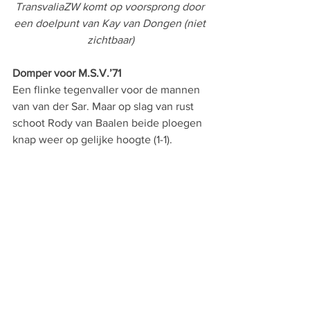
TransvaliaZW komt op voorsprong door 
een doelpunt van Kay van Dongen (niet 
zichtbaar)
Domper voor M.S.V.’71
Een flinke tegenvaller voor de mannen 
van van der Sar. Maar op slag van rust 
schoot Rody van Baalen beide ploegen 
knap weer op gelijke hoogte (1-1).