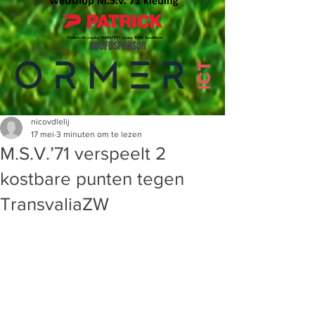
HOOFDSPONSOR
nicovdlelij
17 mei
3 minuten om te lezen
M.S.V.’71 verspeelt 2
kostbare punten tegen
TransvaliaZW