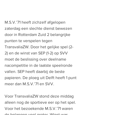
M.S.V.’71 heeft zichzelf afgelopen 
zaterdag een slechte dienst bewezen 
door in Rotterdam Zuid 2 belangrijke 
punten te verspelen tegen 
TransvaliaZW. Door het gelijke spel (2-
2) en de winst van SEP (1-2) op SVV 
moet de beslissing over deelname 
nacompetitie in de laatste speelronde 
vallen. SEP heeft daarbij de beste 
papieren. De ploeg uit Delft heeft 1 punt 
meer dan M.S.V.’71 en SVV.
Voor TransvaliaZW stond deze middag 
alleen nog de sportieve eer op het spel. 
Voor het bezoekende M.S.V.’71 waren 
de belangen veel groter. Winst was 