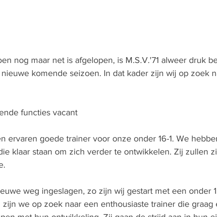
zoen nog maar net is afgelopen, is M.S.V.'71 alweer druk b
nieuwe komende seizoen. In dat kader zijn wij op zoek n
ende functies vacant
een ervaren goede trainer voor onze onder 16-1. We hebbe
die klaar staan om zich verder te ontwikkelen. Zij zullen z
e.
euwe weg ingeslagen, zo zijn wij gestart met een onder 
1 zijn we op zoek naar een enthousiaste trainer die graag