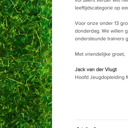
vol talent verder wilt h
leeftijdscategorie op ee
Voor onze onder 13 gro
donderdag. We willen 
ondersteunde trainers 
Met vriendelijke groet, 
Jack van der Vlugt 
Hoofd Jeugdopleiding M