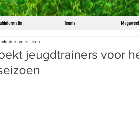
ubinformatie
Teams
Megawee
 minuten om te lezen
zoekt jeugdtrainers voor h
seizoen