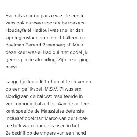
Evenals voor de pauze was de eerste 
kans ook nu weer voor de bezoekers. 
Houdayfa el Hadioui was sneller dan 
zijn tegenstander en mocht alleen op 
doelman Berend Rasenberg af. Maar 
deze keer was el Hadioui niet dodelijk 
genoeg in de afronding. Zijn inzet ging 
naast.
Lange tijd leek dit treffen af te stevenen 
op een gelijkspel. M.S.V.’71 was erg 
slordig aan de bal wat resulteerde in 
veel onnodig balverlies. Aan de andere 
kant speelde de Maassluise defensie 
inclusief doelman Marco van der Hoek 
te sterk waardoor de kansen in het 
2
 bedrijf op de vingers van een hand 
e