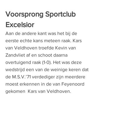
Voorsprong Sportclub 
Excelsior
Aan de andere kant was het bij de 
eerste echte kans meteen raak. Kars 
van Veldhoven troefde Kevin van 
Zandvliet af en schoot daarna 
overtuigend raak (1-0). Het was deze 
wedstrijd een van de weinige keren dat 
de M.S.V.’71 verdediger zijn meerdere 
moest erkennen in de van Feyenoord 
gekomen  Kars van Veldhoven. 