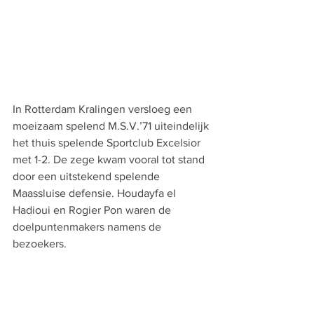
In Rotterdam Kralingen versloeg een 
moeizaam spelend M.S.V.’71 uiteindelijk 
het thuis spelende Sportclub Excelsior 
met 1-2. De zege kwam vooral tot stand 
door een uitstekend spelende 
Maassluise defensie. Houdayfa el 
Hadioui en Rogier Pon waren de 
doelpuntenmakers namens de 
bezoekers.