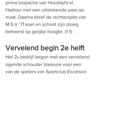
prima loopactie van Houdayfa el 
Hadioui met een uitstekende pass op 
maat. Daarna bleef de rechterspits van 
M.S.V.’71 koel en schoot zijn ploeg 
beheerst op gelijke hoogte. (1-1).
Vervelend begin 2e helft
Het 2
 bedrijf begon met een vervelend 
e
ogende schouder blessure voor een 
van de spelers van Sportclub Excelsior. 