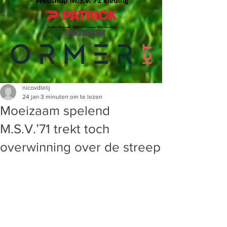
HOOFDSPONSOR
nicovdlelij
24 jan
3 minuten om te lezen
Moeizaam spelend
M.S.V.’71 trekt toch
overwinning over de streep