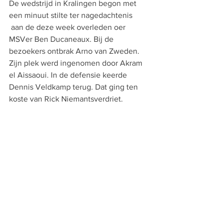
De wedstrijd in Kralingen begon met 
een minuut stilte ter nagedachtenis 
 aan de deze week overleden oer 
MSVer Ben Ducaneaux. Bij de 
bezoekers ontbrak Arno van Zweden. 
Zijn plek werd ingenomen door Akram 
el Aissaoui. In de defensie keerde 
Dennis Veldkamp terug. Dat ging ten 
koste van Rick Niemantsverdriet.