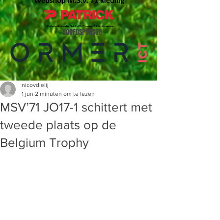
HOOFDSPONSOR
nicovdlelij
1 jun
2 minuten om te lezen
MSV’71 JO17-1 schittert met
tweede plaats op de
Belgium Trophy