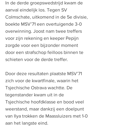
In de derde groepswedstrijd kwam de 
aanval eindelijk los. Tegen SV 
Colmschate, uitkomend in de 5e divisie, 
boekte MSV’71 een overtuigende 3-0 
overwinning. Joost nam twee treffers 
voor zijn rekening en keeper Pepijn 
zorgde voor een bijzonder moment 
door een strafschop feilloos binnen te 
schieten voor de derde treffer.
Door deze resultaten plaatste MSV’71 
zich voor de kwartfinale, waarin het 
Tsjechische Ostrava wachtte. De 
tegenstander kwam uit in de 
Tsjechische hoofdklasse en bood veel 
weerstand, maar dankzij een doelpunt 
van Ilya trokken de Maassluizers met 1-0 
aan het langste eind.