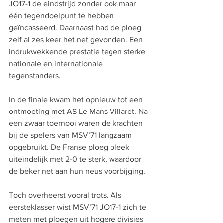
JO17-1 de eindstrijd zonder ook maar 
één tegendoelpunt te hebben 
geïncasseerd. Daarnaast had de ploeg 
zelf al zes keer het net gevonden. Een 
indrukwekkende prestatie tegen sterke 
nationale en internationale 
tegenstanders.
In de finale kwam het opnieuw tot een 
ontmoeting met AS Le Mans Villaret. Na 
een zwaar toernooi waren de krachten 
bij de spelers van MSV’71 langzaam 
opgebruikt. De Franse ploeg bleek 
uiteindelijk met 2-0 te sterk, waardoor 
de beker net aan hun neus voorbijging.
Toch overheerst vooral trots. Als 
eersteklasser wist MSV’71 JO17-1 zich te 
meten met ploegen uit hogere divisies 