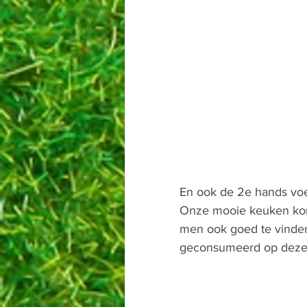
En ook de 2e hands voet
Onze mooie keuken kon
men ook goed te vinden
geconsumeerd op deze 