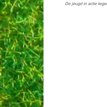
  De jeugd in actie t