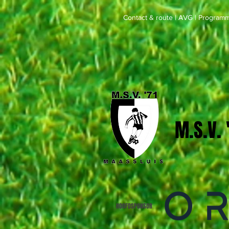
Contact & route
|
AVG
|
Programm
M.S.V.
HOOFDSPONSOR