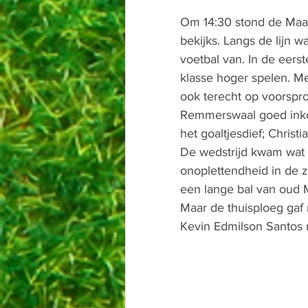
Om 14:30 stond de Maa
bekijks. Langs de lijn 
voetbal van. In de eerst
klasse hoger spelen. M
ook terecht op voorspr
Remmerswaal goed inkop
het goaltjesdief; Christi
De wedstrijd kwam wat 
onoplettendheid in de z
een lange bal van oud M
Maar de thuisploeg gaf 
Kevin Edmilson Santos m