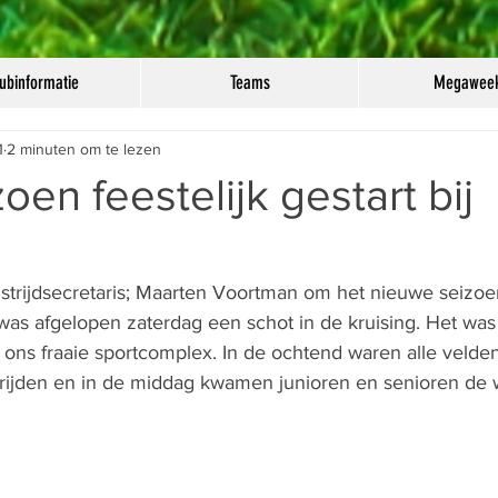
ubinformatie
Teams
Megawee
1
2 minuten om te lezen
oen feestelijk gestart bij
as afgelopen zaterdag een schot in de kruising. Het was
 ons fraaie sportcomplex. In de ochtend waren alle velde
trijden en in de middag kwamen junioren en senioren de w