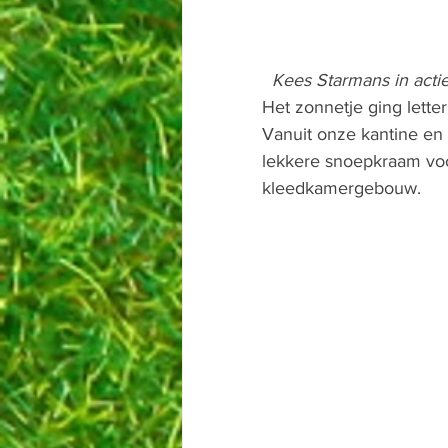
  Kees Starmans in act
Het zonnetje ging letterl
Vanuit onze kantine en 
lekkere snoepkraam voo
kleedkamergebouw. 