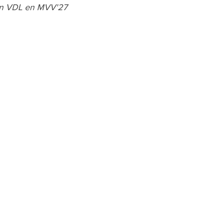
egen VDL en MVV'27