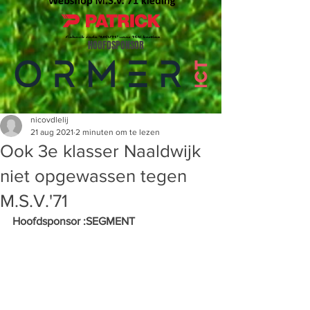
HOOFDSPONSOR
nicovdlelij
21 aug 2021
2 minuten om te lezen
Ook 3e klasser Naaldwijk
niet opgewassen tegen
M.S.V.'71
Hoofdsponsor :SEGMENT