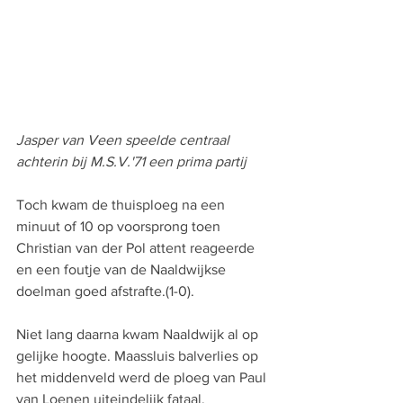
Jasper van Veen speelde centraal 
achterin bij M.S.V.'71 een prima partij
Toch kwam de thuisploeg na een 
minuut of 10 op voorsprong toen 
Christian van der Pol attent reageerde 
en een foutje van de Naaldwijkse 
doelman goed afstrafte.(1-0).
Niet lang daarna kwam Naaldwijk al op 
gelijke hoogte. Maassluis balverlies op 
het middenveld werd de ploeg van Paul 
van Loenen uiteindelijk fataal. 