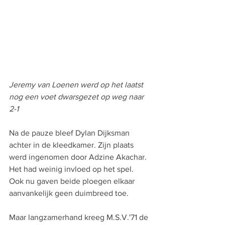
Jeremy van Loenen werd op het laatst 
nog een voet dwarsgezet op weg naar 
2-1
Na de pauze bleef Dylan Dijksman 
achter in de kleedkamer. Zijn plaats 
werd ingenomen door Adzine Akachar. 
Het had weinig invloed op het spel. 
Ook nu gaven beide ploegen elkaar 
aanvankelijk geen duimbreed toe.
Maar langzamerhand kreeg M.S.V.'71 de 