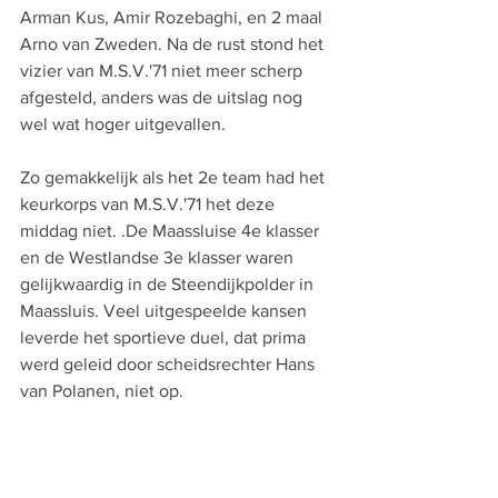
Arman Kus, Amir Rozebaghi, en 2 maal 
Arno van Zweden. Na de rust stond het 
vizier van M.S.V.'71 niet meer scherp 
afgesteld, anders was de uitslag nog 
wel wat hoger uitgevallen.
Zo gemakkelijk als het 2e team had het 
keurkorps van M.S.V.'71 het deze 
middag niet. .De Maassluise 4e klasser 
en de Westlandse 3e klasser waren 
gelijkwaardig in de Steendijkpolder in 
Maassluis. Veel uitgespeelde kansen 
leverde het sportieve duel, dat prima 
werd geleid door scheidsrechter Hans 
van Polanen, niet op.