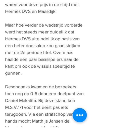
waren voor deze prijs in de strijd met 
Hermes DVS en Maasdijk. 
Maar hoe verder de wedstrijd vorderde 
werd het steeds meer duidelijk dat 
Hermes DVS uiteindelijk op basis van 
een beter doelsaldo zou gaan strijken 
met de 2e periode titel. Overmaas 
haalde een paar basisspelers naar de 
kant om ook de wissels speeltijd te 
gunnen. 
Desondanks kwamen de bezoekers 
toch nog op 0-6 door een doelpunt van 
Daniel Makatita. Bij deze stand kon 
M.S.V.’71 voor het eerst pas iets 
terugdoen. Via een strafschop vanwege 
hands mocht Matthijs Jansen de 
Maassluise eer redden (1-6).