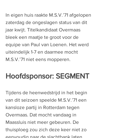
In eigen huis raakte M.S.V.’71 afgelopen 
zaterdag de ongeslagen status van dit 
jaar kwijt. Titelkandidaat Overmaas 
bleek een maatje te groot voor de 
equipe van Paul van Loenen. Het werd 
uiteindelijk 1-7 en daarmee mocht 
M.S.V.’71 niet eens mopperen.
Hoofdsponsor: SEGMENT
Tijdens de heenwedstrijd in het begin 
van dit seizoen speelde M.S.V.’71 een 
kansloze partij in Rotterdam tegen 
Overmaas. Dat mocht vandaag in 
Maassluis niet meer gebeuren. De 
thuisploeg zou zich deze keer niet zo 
eenvoudig naar de slachtbank laten 