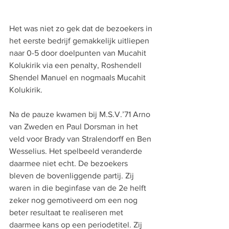
Het was niet zo gek dat de bezoekers in 
het eerste bedrijf gemakkelijk uitliepen 
naar 0-5 door doelpunten van Mucahit 
Kolukirik via een penalty, Roshendell 
Shendel Manuel en nogmaals Mucahit 
Kolukirik.
Na de pauze kwamen bij M.S.V.’71 Arno 
van Zweden en Paul Dorsman in het 
veld voor Brady van Stralendorff en Ben 
Wesselius. Het spelbeeld veranderde 
daarmee niet echt. De bezoekers 
bleven de bovenliggende partij. Zij 
waren in die beginfase van de 2e helft 
zeker nog gemotiveerd om een nog 
beter resultaat te realiseren met 
daarmee kans op een periodetitel. Zij 