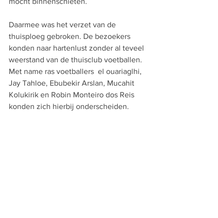
mocht binnenschieten.
Daarmee was het verzet van de 
thuisploeg gebroken. De bezoekers 
konden naar hartenlust zonder al teveel 
weerstand van de thuisclub voetballen. 
Met name ras voetballers  el ouariaglhi, 
Jay Tahloe, Ebubekir Arslan, Mucahit 
Kolukirik en Robin Monteiro dos Reis 
konden zich hierbij onderscheiden.