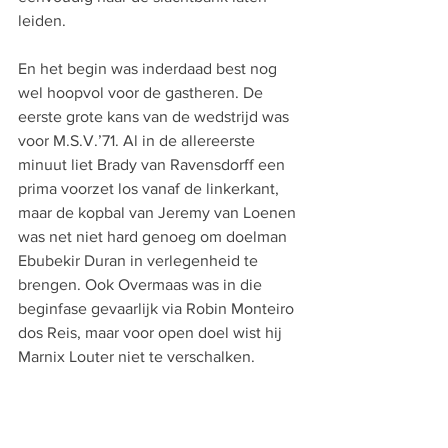
leiden.
En het begin was inderdaad best nog 
wel hoopvol voor de gastheren. De 
eerste grote kans van de wedstrijd was 
voor M.S.V.’71. Al in de allereerste 
minuut liet Brady van Ravensdorff een 
prima voorzet los vanaf de linkerkant, 
maar de kopbal van Jeremy van Loenen 
was net niet hard genoeg om doelman 
Ebubekir Duran in verlegenheid te 
brengen. Ook Overmaas was in die 
beginfase gevaarlijk via Robin Monteiro 
dos Reis, maar voor open doel wist hij 
Marnix Louter niet te verschalken.