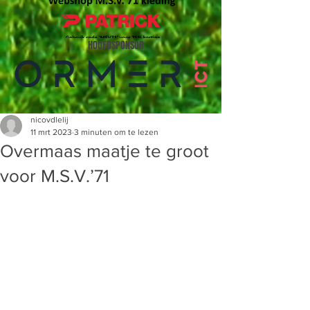
HOOFDSPONSOR
nicovdlelij
11 mrt 2023
3 minuten om te lezen
Overmaas maatje te groot
voor M.S.V.’71