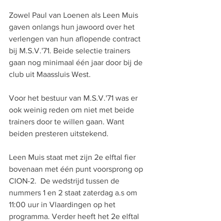
Zowel Paul van Loenen als Leen Muis 
gaven onlangs hun jawoord over het 
verlengen van hun aflopende contract 
bij M.S.V.'71. Beide selectie trainers 
gaan nog minimaal één jaar door bij de 
club uit Maassluis West.
Voor het bestuur van M.S.V.'71 was er 
ook weinig reden om niet met beide 
trainers door te willen gaan. Want 
beiden presteren uitstekend.
Leen Muis staat met zijn 2e elftal fier 
bovenaan met één punt voorsprong op 
CION-2.  De wedstrijd tussen de 
nummers 1 en 2 staat zaterdag a.s om 
11:00 uur in Vlaardingen op het 
programma. Verder heeft het 2e elftal 