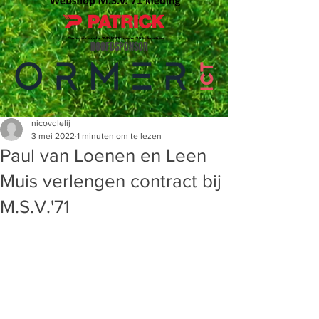
HOOFDSPONSOR
nicovdlelij
3 mei 2022
1 minuten om te lezen
Paul van Loenen en Leen
Muis verlengen contract bij
M.S.V.'71