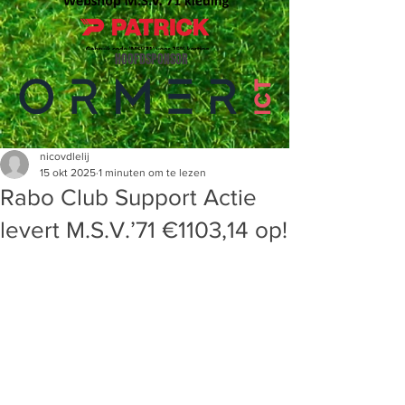
HOOFDSPONSOR
nicovdlelij
15 okt 2025
1 minuten om te lezen
Rabo Club Support Actie
levert M.S.V.’71 €1103,14 op!