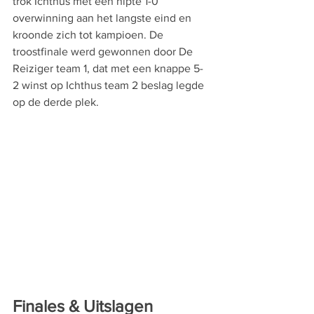
trok Ichthus met een nipte 1-0 
overwinning aan het langste eind en 
kroonde zich tot kampioen. De 
troostfinale werd gewonnen door De 
Reiziger team 1, dat met een knappe 5-
2 winst op Ichthus team 2 beslag legde 
op de derde plek.
Finales & Uitslagen 