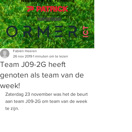
HOOFDSPONSOR
Fabiën Heeren
26 nov 2019
1 minuten om te lezen
Team J09-2G heeft
genoten als team van de
week!
Zaterdag 23 november was het de beurt 
aan team J09-2G om team van de week 
te zijn.