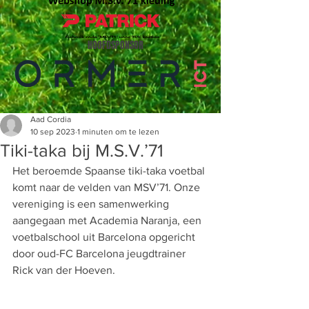
HOOFDSPONSOR
Aad Cordia
10 sep 2023
1 minuten om te lezen
Tiki-taka bij M.S.V.’71
Het beroemde Spaanse tiki-taka voetbal 
komt naar de velden van MSV’71. Onze 
vereniging is een samenwerking 
aangegaan met Academia Naranja, een 
voetbalschool uit Barcelona opgericht 
door oud-FC Barcelona jeugdtrainer 
Rick van der Hoeven. 