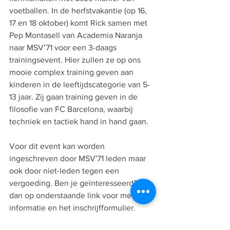
voetballen. In de herfstvakantie (op 16, 
17 en 18 oktober) komt Rick samen met 
Pep Montasell van Academia Naranja 
naar MSV’71 voor een 3-daags 
trainingsevent. Hier zullen ze op ons 
mooie complex training geven aan 
kinderen in de leeftijdscategorie van 5-
13 jaar. Zij gaan training geven in de 
filosofie van FC Barcelona, waarbij 
techniek en tactiek hand in hand gaan. 
Voor dit event kan worden 
ingeschreven door MSV'71 leden maar 
ook door niet-leden tegen een 
vergoeding. Ben je geïnteresseerd? Klik 
dan op onderstaande link voor meer 
informatie en het inschrijfformulier.