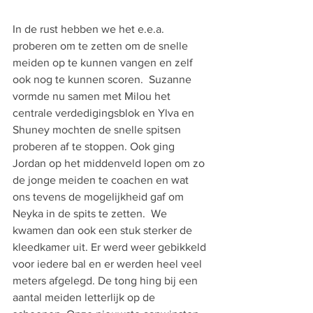
In de rust hebben we het e.e.a. 
proberen om te zetten om de snelle 
meiden op te kunnen vangen en zelf 
ook nog te kunnen scoren.  Suzanne 
vormde nu samen met Milou het 
centrale verdedigingsblok en Ylva en 
Shuney mochten de snelle spitsen 
proberen af te stoppen. Ook ging 
Jordan op het middenveld lopen om zo 
de jonge meiden te coachen en wat 
ons tevens de mogelijkheid gaf om 
Neyka in de spits te zetten.  We 
kwamen dan ook een stuk sterker de 
kleedkamer uit. Er werd weer gebikkeld 
voor iedere bal en er werden heel veel 
meters afgelegd. De tong hing bij een 
aantal meiden letterlijk op de 