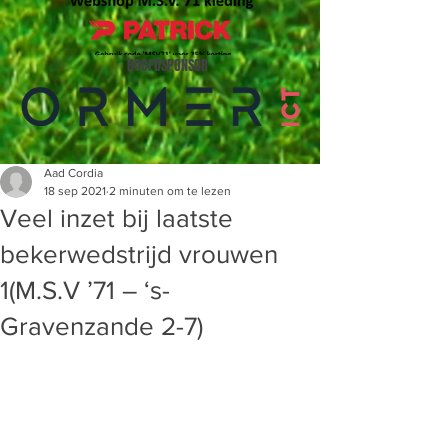
HOOFDSPONSOR
Aad Cordia
18 sep 2021
2 minuten om te lezen
Veel inzet bij laatste
bekerwedstrijd vrouwen
1(M.S.V ’71 – ‘s-
Gravenzande 2-7)