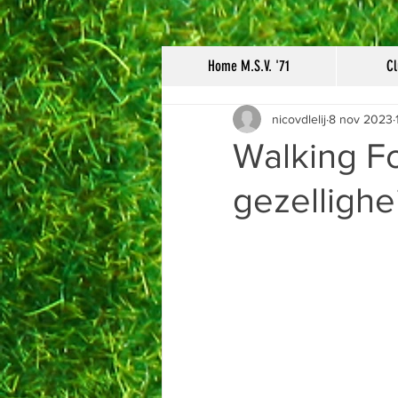
Home M.S.V. '71
Cl
nicovdlelij
8 nov 2023
Walking Foo
gezellighe