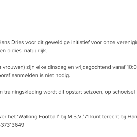
ans Dries voor dit geweldige initiatief voor onze verenigi
 oldies’ natuurlijk. 
vrouwen) zijn elke dinsdag en vrijdagochtend vanaf 10:0
ooraf aanmelden is niet nodig. 
 trainingskleding wordt dit opstart seizoen, op schoeisel 
r het ‘Walking Football’ bij M.S.V.’71 kunt terecht bij Han
6-37313649