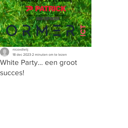
HOOFDSPONSOR
nicovdlelij
18 dec 2023
2 minuten om te lezen
White Party… een groot
succes!