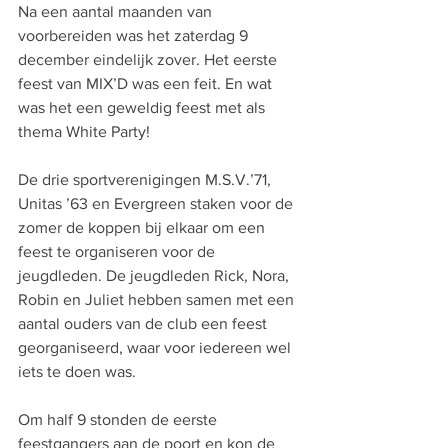
Na een aantal maanden van 
voorbereiden was het zaterdag 9 
december eindelijk zover. Het eerste 
feest van MIX’D was een feit. En wat 
was het een geweldig feest met als 
thema White Party!
De drie sportverenigingen M.S.V.’71, 
Unitas ’63 en Evergreen staken voor de 
zomer de koppen bij elkaar om een 
feest te organiseren voor de 
jeugdleden. De jeugdleden Rick, Nora, 
Robin en Juliet hebben samen met een 
aantal ouders van de club een feest 
georganiseerd, waar voor iedereen wel 
iets te doen was.
Om half 9 stonden de eerste 
feestgangers aan de poort en kon de 