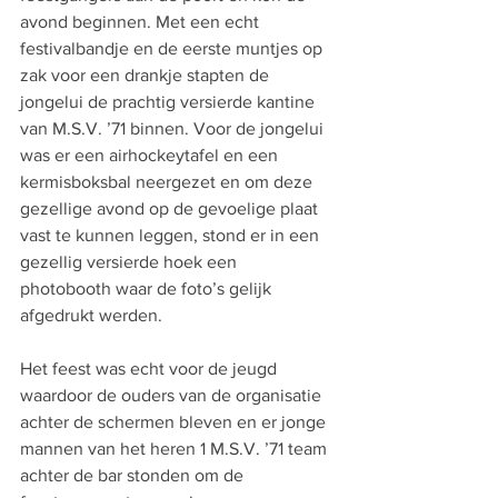
avond beginnen. Met een echt 
festivalbandje en de eerste muntjes op 
zak voor een drankje stapten de 
jongelui de prachtig versierde kantine 
van M.S.V. ’71 binnen. Voor de jongelui 
was er een airhockeytafel en een 
kermisboksbal neergezet en om deze 
gezellige avond op de gevoelige plaat 
vast te kunnen leggen, stond er in een 
gezellig versierde hoek een 
photobooth waar de foto’s gelijk 
afgedrukt werden.
Het feest was echt voor de jeugd 
waardoor de ouders van de organisatie 
achter de schermen bleven en er jonge 
mannen van het heren 1 M.S.V. ’71 team 
achter de bar stonden om de 