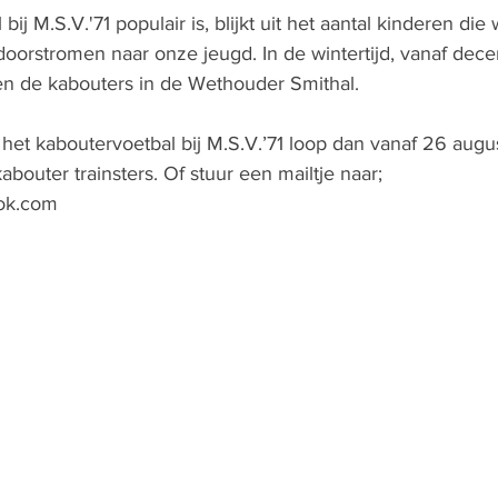
ij M.S.V.'71 populair is, blijkt uit het aantal kinderen die 
 doorstromen naar onze jeugd. In de wintertijd, vanaf dec
nen de kabouters in de Wethouder Smithal. 
het kaboutervoetbal bij M.S.V.’71 loop dan vanaf 26 augu
bouter trainsters. Of stuur een mailtje naar; 
ok.com 