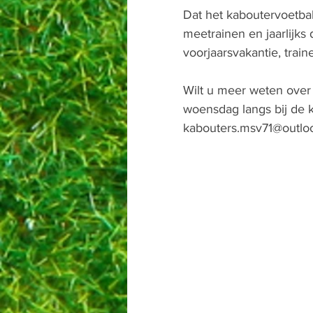
Dat het kaboutervoetbal b
meetrainen en jaarlijks
voorjaarsvakantie, trai
Wilt u meer weten over 
woensdag langs bij de ka
kabouters.msv71@outlo