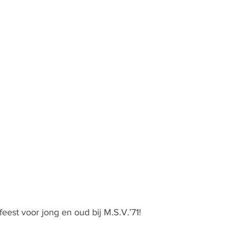
eest voor jong en oud bij M.S.V.’71! 