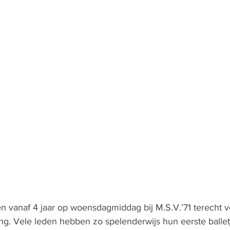
n vanaf 4 jaar op woensdagmiddag bij M.S.V.’71 terecht v
ing. Vele leden hebben zo spelenderwijs hun eerste ballet