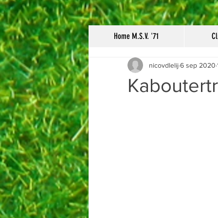
Home M.S.V. '71
Cl
nicovdlelij
6 sep 2020
Kaboutertra