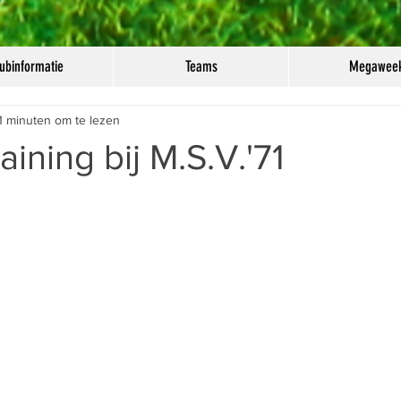
ubinformatie
Teams
Megawee
1 minuten om te lezen
ining bij M.S.V.'71