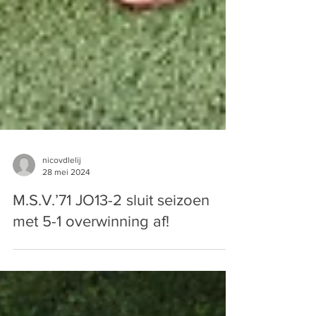
nicovdlelij
28 mei 2024
M.S.V.’71 JO13-2 sluit seizoen
met 5-1 overwinning af!