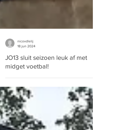
nicovdlelij
18 jun 2024
JO13 sluit seizoen leuk af met
midget voetbal!