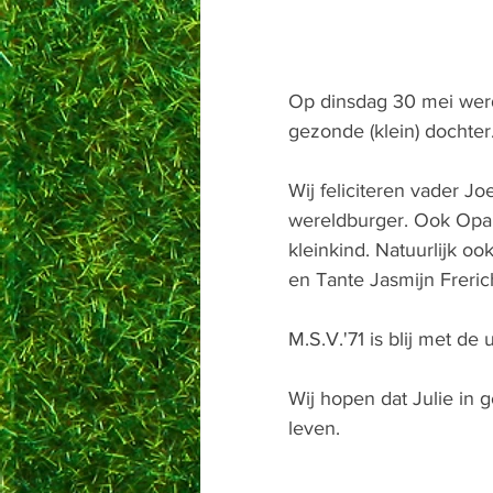
Op dinsdag 30 mei werd
gezonde (klein) dochter
Wij feliciteren vader J
wereldburger. Ook Opa
kleinkind. Natuurlijk 
en Tante Jasmijn Freric
M.S.V.'71 is blij met de 
Wij hopen dat Julie in
leven.