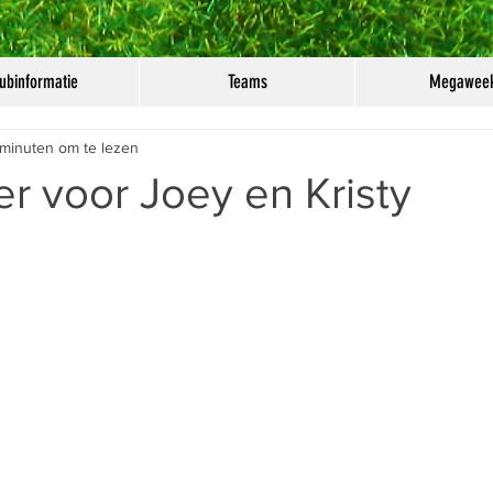
ubinformatie
Teams
Megawee
 minuten om te lezen
r voor Joey en Kristy