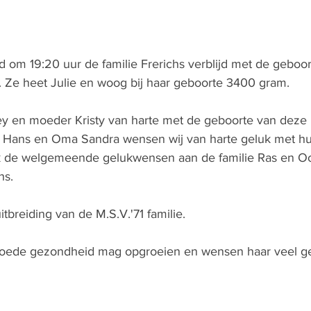
 om 19:20 uur de familie Frerichs verblijd met de geboor
. Ze heet Julie en woog bij haar geboorte 3400 gram. 
oey en moeder Kristy van harte met de geboorte van deze
 Hans en Oma Sandra wensen wij van harte geluk met hu
ook de welgemeende gelukwensen aan de familie Ras en 
hs.
uitbreiding van de M.S.V.'71 familie.
 goede gezondheid mag opgroeien en wensen haar veel ge