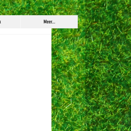
k
Meer...