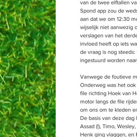
van de twee elftallen v
Spond app zou de wedst
aan dat we om 12:30 mo
wijselijk niet aanwezig
verslagen van het derde
invloed heeft op iets wa
de vraag is nog steeds
ingestuurd worden naar
Vanwege de foutieve me
Onderweg was het ook n
file richting Hoek van 
motor langs de file ri
om ons om te kleden en
De basis van deze dag b
Assad (!), Timo, Wesley
Henk ging vlaggen, en 