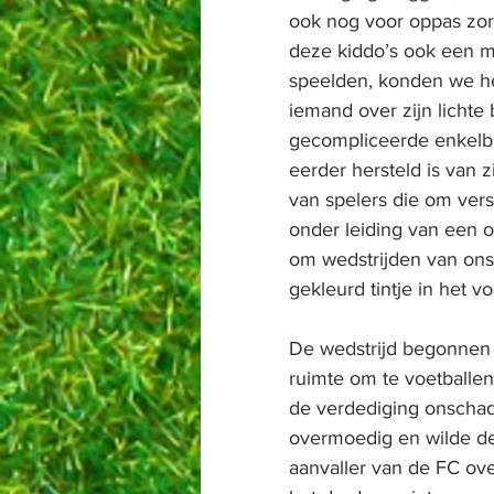
ook nog voor oppas zo
deze kiddo’s ook een m
speelden, konden we hem
iemand over zijn lichte
gecompliceerde enkelbr
eerder hersteld is van z
van spelers die om vers
onder leiding van een 
om wedstrijden van ons 
gekleurd tintje in het v
De wedstrijd begonnen 
ruimte om te voetballen
de verdediging onschade
overmoedig en wilde de
aanvaller van de FC ove