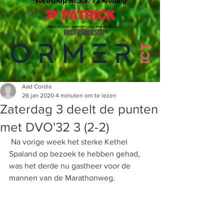
HOOFDSPONSOR
Aad Cordia
26 jan 2020
4 minuten om te lezen
Zaterdag 3 deelt de punten
met DVO'32 3 (2-2)
 Na vorige week het sterke Kethel 
Spaland op bezoek te hebben gehad, 
was het derde nu gastheer voor de 
mannen van de Marathonweg.  