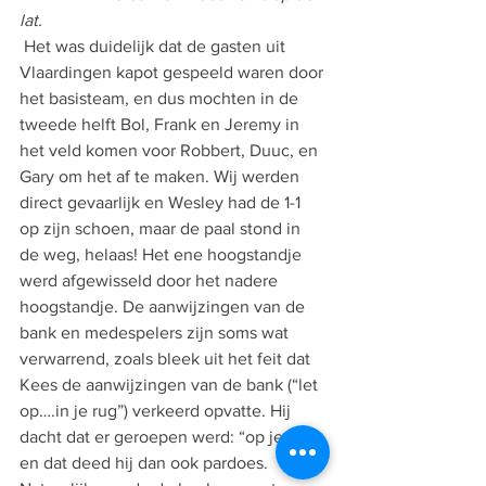
lat.
 Het was duidelijk dat de gasten uit 
Vlaardingen kapot gespeeld waren door 
het basisteam, en dus mochten in de 
tweede helft Bol, Frank en Jeremy in 
het veld komen voor Robbert, Duuc, en 
Gary om het af te maken. Wij werden 
direct gevaarlijk en Wesley had de 1-1 
op zijn schoen, maar de paal stond in 
de weg, helaas! Het ene hoogstandje 
werd afgewisseld door het nadere 
hoogstandje. De aanwijzingen van de 
bank en medespelers zijn soms wat 
verwarrend, zoals bleek uit het feit dat 
Kees de aanwijzingen van de bank (“let 
op….in je rug”) verkeerd opvatte. Hij 
dacht dat er geroepen werd: “op je rug”, 
en dat deed hij dan ook pardoes. 