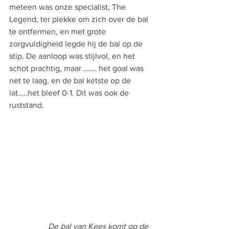
meteen was onze specialist, The 
Legend, ter plekke om zich over de bal 
te ontfermen, en met grote 
zorgvuldigheid legde hij de bal op de 
stip. De aanloop was stijlvol, en het 
schot prachtig, maar ……. het goal was 
net te laag, en de bal ketste op de 
lat…..het bleef 0-1. Dit was ook de 
ruststand.
De bal van Kees komt op de 