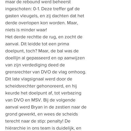
maar de rebound werd beheerst 
ingeschoten: 0-1. Deze treffer gaf de 
gasten vleugels, en zij dachten dat het 
derde overlopen kon worden. Maar, 
niets is minder waar!
Het derde rechtte de rug, en zocht de 
aanval. Dit leidde tot een prima 
doelpunt, toch? Maar, de bal was de 
doellijn al gepasseerd en op aanwijzen 
van zijn verdediging deed de 
grensrechter van DVO de vlag omhoog. 
Dit late vlagsignaal werd door de 
scheidsrechter gehonoreerd, en hij 
keurde het doelpunt af, tot verbazing 
van DVO en MSV. Bij de volgende 
aanval werd Bryan in de zestien naar de 
grond gewerkt, en wees de scheids 
terecht naar de stip: penalty! De 
hiërarchie in ons team is duidelijk, en 