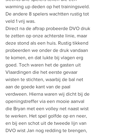
warming up deden op het trainingsveld. 
De andere 8 spelers wachtten rustig tot 
veld 1 vrij was. 
Direct na de aftrap probeerde DVO druk 
te zetten op onze achterste linie, maar 
deze stond als een huis. Rustig tikkend 
probeerden we onder de druk vandaan 
te komen, en dat lukte bij vlagen erg 
goed. Toch waren het de gasten uit 
Vlaardingen die het eerste gevaar 
wisten te stichten, waarbij de bal net 
aan de goede kant van de paal 
verdween. Hierna waren wij dicht bij de 
openingstreffer via een mooie aanval 
die Bryan met een volley net naast wist 
te werken. Het spel golfde op en neer, 
en bij een schot uit de tweede lijn van 
DVO wist Jan nog redding te brengen, 