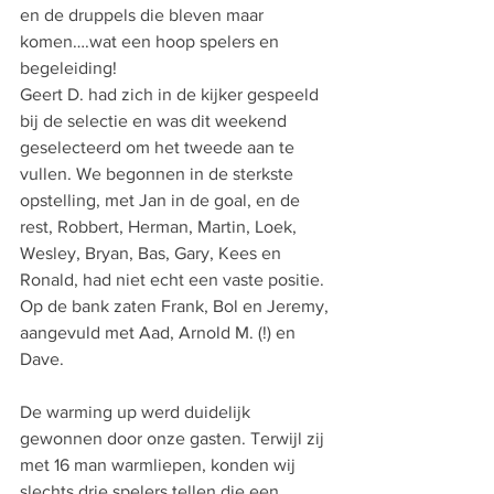
en de druppels die bleven maar 
komen….wat een hoop spelers en 
begeleiding!
Geert D. had zich in de kijker gespeeld 
bij de selectie en was dit weekend 
geselecteerd om het tweede aan te 
vullen. We begonnen in de sterkste 
opstelling, met Jan in de goal, en de 
rest, Robbert, Herman, Martin, Loek, 
Wesley, Bryan, Bas, Gary, Kees en 
Ronald, had niet echt een vaste positie. 
Op de bank zaten Frank, Bol en Jeremy, 
aangevuld met Aad, Arnold M. (!) en 
Dave.
De warming up werd duidelijk 
gewonnen door onze gasten. Terwijl zij 
met 16 man warmliepen, konden wij 
slechts drie spelers tellen die een 