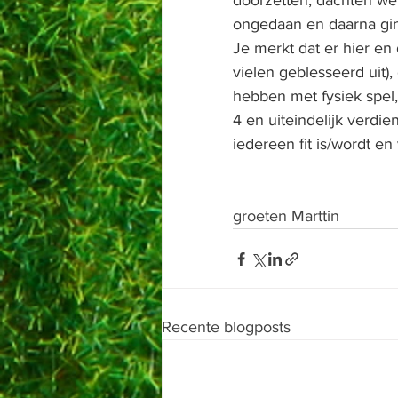
doorzetten, dachten we
ongedaan en daarna gin
Je merkt dat er hier en 
vielen geblesseerd uit)
hebben met fysiek spel,
4 en uiteindelijk verdi
iedereen fit is/wordt 
groeten Marttin
Recente blogposts