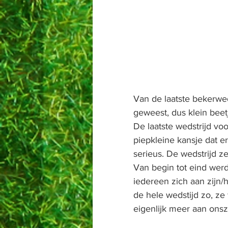
Van de laatste bekerwed
geweest, dus klein bee
De laatste wedstrijd vo
piepkleine kansje dat 
serieus. De wedstrijd zel
Van begin tot eind werd
iedereen zich aan zijn/h
de hele wedstijd zo, ze
eigenlijk meer aan onsz