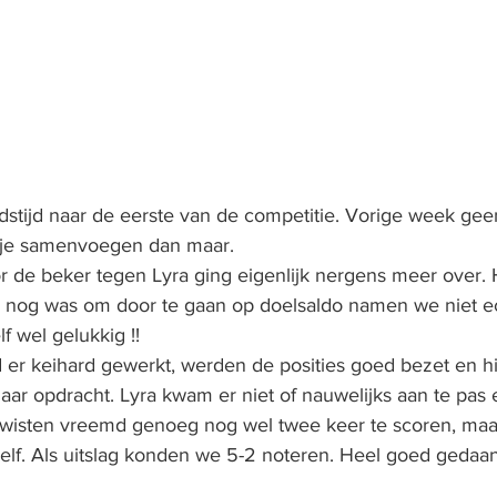
stijd naar de eerste van de competitie. Vorige week geen
tje samenvoegen dan maar. 
or de beker tegen Lyra ging eigenlijk nergens meer over. H
er nog was om door te gaan op doelsaldo namen we niet e
f wel gelukkig !! 
 er keihard gewerkt, werden de posities goed bezet en hi
aar opdracht. Lyra kwam er niet of nauwelijks aan te pas 
 wisten vreemd genoeg nog wel twee keer te scoren, maar
elf. Als uitslag konden we 5-2 noteren. Heel goed gedaan